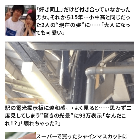
「好き同士」だけど付き合っていなかった
男女。それから15年…小中高と同じだっ
た2人の“現在の姿”に……「大人になっ
ても可愛い」
駅の電光掲示板に違和感。→よく見ると……思わず二
度見してしまう”驚きの光景”に93万表示「なんだこ
れ！？」「壊れちゃった？」
スーパーで買ったシャインマスカットに