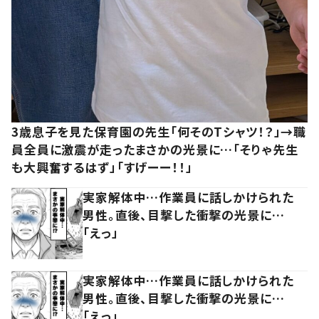
3歳息子を見た保育園の先生「何そのTシャツ！？」→職
員全員に激震が走ったまさかの光景に…「そりゃ先生
も大興奮するはず」「すげーー！！」
実家解体中…作業員に話しかけられた
男性。直後、目撃した衝撃の光景に…
「えっ」
実家解体中…作業員に話しかけられた
男性。直後、目撃した衝撃の光景に…
「えっ」