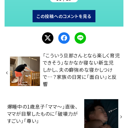
この投稿へのコメントを見る
「こういう旦那さんとなら楽しく育児
できそう」なかなか寝ない新生児
しかし、夫の癖強めな寝かしつけ
で…？家族の日常に「面白い」と反
響
爆睡中の1歳息子「ママ～」直後、
ママが目撃したものに「破壊力が
すごい」「尊い」