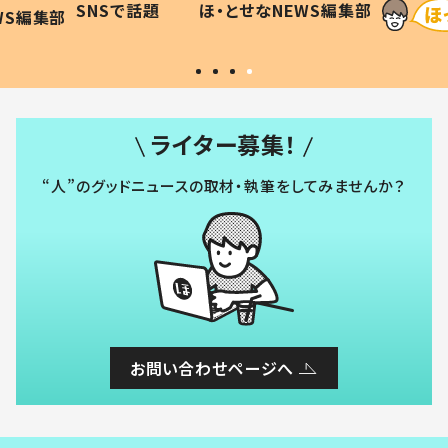
SNSで話題
ほ・とせなNEWS編集部
WS編集部
#令和の子
い」
ライター募集！
“人”のグッドニュースの取材・執筆をしてみませんか？
お問い合わせページへ