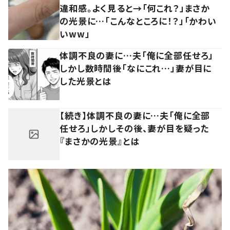
違和感。よく見ると→「何これ？」まさか
の光景に…「こんなところに！？」「かわい
いww」
体調不良の妻に…夫「俺に全部任せろ」
しかし数時間後「なにこれ…」妻が目に
した光景とは
【続き】体調不良の妻に…夫「俺に全部
任せろ」しかしその後、妻が目を疑った
『まさかの光景』とは