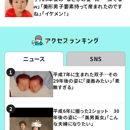
ｗ」「美形男子要素持って産まれたのです
ね」「イケメン！」
ニュース
SNS
平成7年に生まれた双子…その
29年後の姿に「漫画みたい」「素
敵すぎる」
平成6年に撮った2ショット 30
年後の姿に…「美男美女」「こん
な夫婦になりたい」