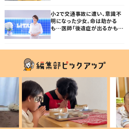
発信
小2で交通事故に遭い、意識不
明になった少女。命は助かる
も…医師「後遺症が出るかもし
れない」いつ死んでも後悔した
くない、と選んだ道とは