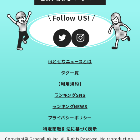
Follow US!
ほとせなニュースとは
タグ一覧
【利用規約】
ランキングSNS
ランキングNEWS
プライバシーポリシー
特定商取引法に基づく表示
Copyright© Generallink inc. All Rights Reserved. No reproduction