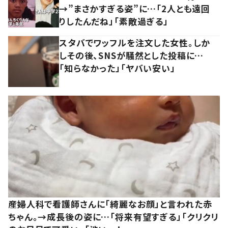
→”まさかすぎる姿”に…「2人とも遠回
りしたんだね」「素敵過ぎる」
スタバでワッフルを注文した女性。しか
しその後、SNSが騒然とした投稿に…
「知らなかった」「ヤバい安い」
産婦人科で看護師さんに「綺麗なお顔」と言われた赤
ちゃん。→成長後の姿に…「将来有望すぎる」「クリクリ