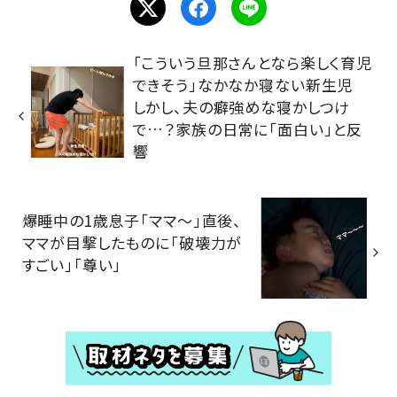
「こういう旦那さんとなら楽しく育児
できそう」なかなか寝ない新生児
しかし、夫の癖強めな寝かしつけ
で…？家族の日常に「面白い」と反
響
爆睡中の1歳息子「ママ～」直後、
ママが目撃したものに「破壊力が
すごい」「尊い」