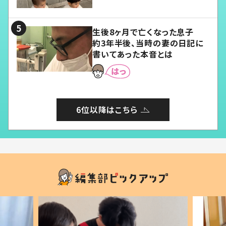
愛くてたまらない」「幸せになれ
る」
生後8ヶ月で亡くなった息子
約3年半後、当時の妻の日記に
書いてあった本音とは
6位以降はこちら