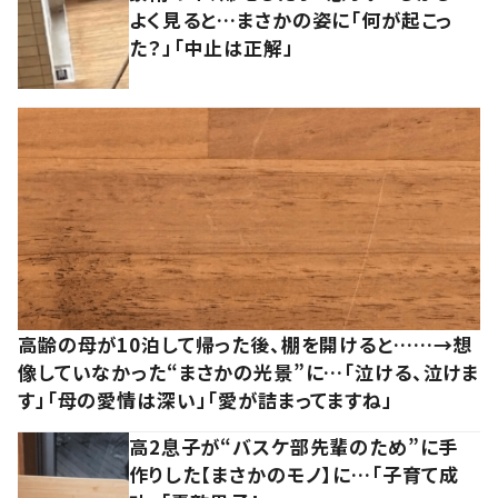
よく見ると…まさかの姿に「何が起こっ
た？」「中止は正解」
高齢の母が10泊して帰った後、棚を開けると……→想
像していなかった“まさかの光景”に…「泣ける、泣けま
す」「母の愛情は深い」「愛が詰まってますね」
高2息子が“バスケ部先輩のため”に手
作りした【まさかのモノ】に…「子育て成