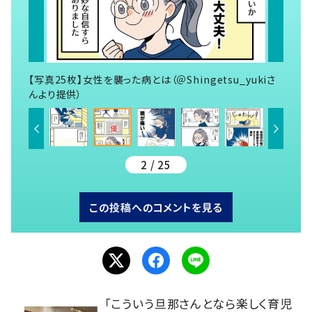
【写真25枚】女性を襲った病とは（＠Shingetsu_yukiさ
んより提供）
2 / 25
この投稿へのコメントを見る
「こういう旦那さんとなら楽しく育児