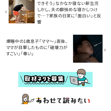
できそう」なかなか寝ない新生児
しかし、夫の癖強めな寝かしつけ
で…？家族の日常に「面白い」と反
響
爆睡中の1歳息子「ママ～」直後、
ママが目撃したものに「破壊力が
すごい」「尊い」