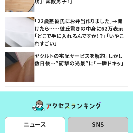
功」「素敵男子！」
「22歳差彼氏にお弁当作りました」→開
けたら……彼氏驚きの中身に62万表示
「どこで手に入れるんですか！？」「いやこ
れすごい」
ヤクルトの宅配サービスを解約。しかし
数日後…”衝撃の光景”に「一瞬ドキッ」
ニュース
SNS