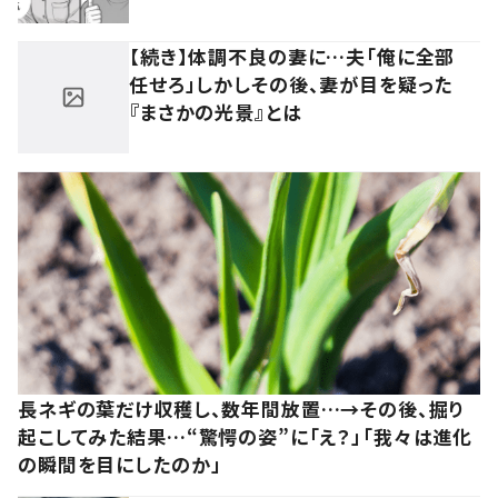
【続き】体調不良の妻に…夫「俺に全部
任せろ」しかしその後、妻が目を疑った
『まさかの光景』とは
長ネギの葉だけ収穫し、数年間放置…→その後、掘り
起こしてみた結果…“驚愕の姿”に「え？」「我々は進化
の瞬間を目にしたのか」