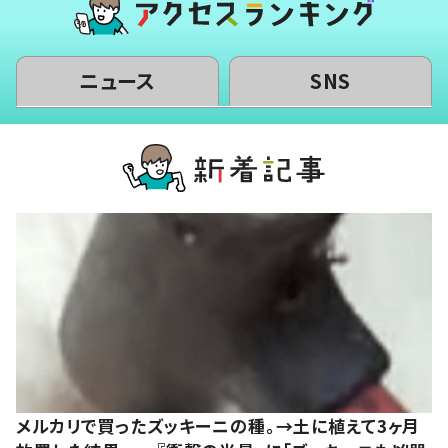
ニュース
SNS
メルカリで買ったズッキーニの種。→土に植えて3ヶ月