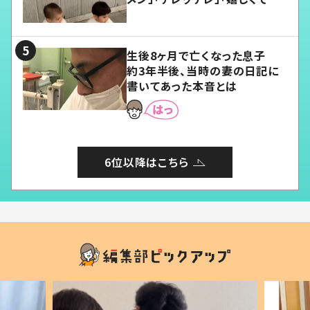
愛くてたまらない」「幸せになれ
る」
生後8ヶ月で亡くなった息子
約3年半後、当時の妻の日記に
書いてあった本音とは
6位以降はこちら