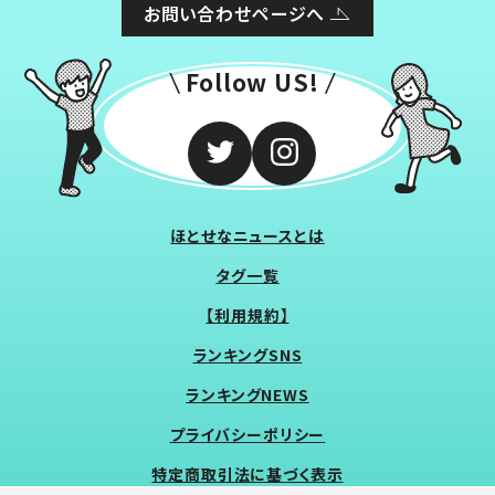
お問い合わせページへ
Follow US!
ほとせなニュースとは
タグ一覧
【利用規約】
ランキングSNS
ランキングNEWS
プライバシーポリシー
特定商取引法に基づく表示