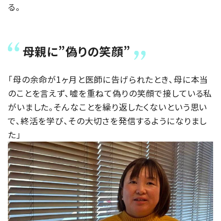
る。
母親に”偽りの笑顔”
「母の余命が1ヶ月と医師に告げられたとき、母に本当
のことを言えず、嘘を重ねて偽りの笑顔で接している私
がいました。そんなことを繰り返したくないという思い
で、終活を学び、その大切さを発信するようになりまし
た」