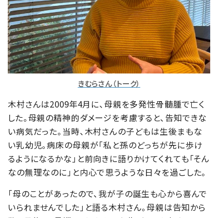
きむらさん（トーク）
木村さんは2009年4月に、母親を多発性骨髄腫で亡く
した。母親の精神的ダメージを考慮すると、告知できな
い病気だった。当時、木村さんの子どもは生後まもな
い乳幼児。病床の母親が「私と孫のどっちが先に歩け
るようになるかな」と前向きに語りかけてくれても「そん
なの無理なのに」と内心で思うような日々を過ごした。
「母のことがあったので、我が子の誕生も心から喜んで
いられませんでした」と語る木村さん。母親は告知から