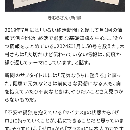
きむらさん（新聞）
2019年7月には「ゆるい終活新聞」と題して月1回の情
報発信を開始。終活で必要な基礎知識を中心に、役立
つ情報をまとめている。2024年1月に50号を数えた。木
村さんは「大切だけど伝わっていない情報は、何度か
繰り返してテーマにしています」と話す。
新聞のサブタイトルには「元気なうちに整える」と謳っ
た。健康で元気なときは前向きな発想になる人も、病
を抱えていたり不安なときは、やりたいことさえ見つか
らないものだ。
「不安や孤独を抱えている『マイナス』の状態から『ゼ
ロ』に持っていくことが、私にできることだと思っていま
す。そうすれば、『ゼロ』から『プラス』には本人の力で主