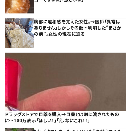
胸部に違和感を覚えた女性。→医師「異常は
ありません」しかしその後…判明した”まさか
の病”。女性の現在に迫る
ドラッグストアで目薬を購入→目薬とは別に渡されたもの
に…180万表示「ほしい！」「え、なにこれ！！」