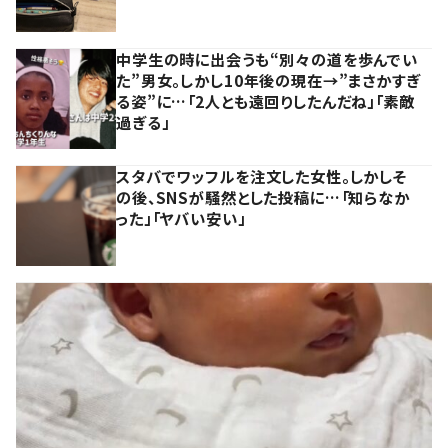
中学生の時に出会うも“別々の道を歩んでい
た”男女。しかし10年後の現在→”まさかすぎ
る姿”に…「2人とも遠回りしたんだね」「素敵
過ぎる」
スタバでワッフルを注文した女性。しかしそ
の後、SNSが騒然とした投稿に…「知らなか
った」「ヤバい安い」