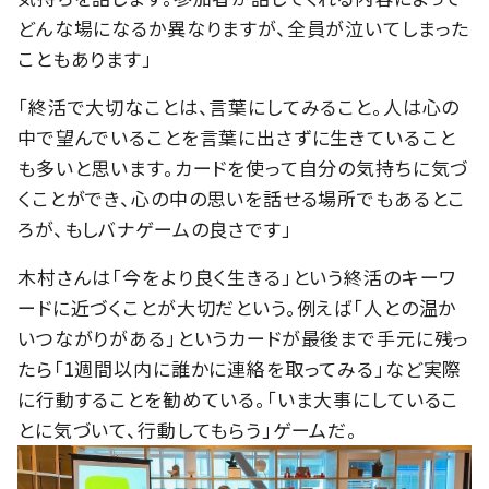
どんな場になるか異なりますが、全員が泣いてしまった
こともあります」
「終活で大切なことは、言葉にしてみること。人は心の
中で望んでいることを言葉に出さずに生きていること
も多いと思います。カードを使って自分の気持ちに気づ
くことができ、心の中の思いを話せる場所でもあるとこ
ろが、もしバナゲームの良さです」
木村さんは「今をより良く生きる」という終活のキーワ
ードに近づくことが大切だという。例えば「人との温か
いつながりがある」というカードが最後まで手元に残っ
たら「1週間以内に誰かに連絡を取ってみる」など実際
に行動することを勧めている。「いま大事にしているこ
とに気づいて、行動してもらう」ゲームだ。