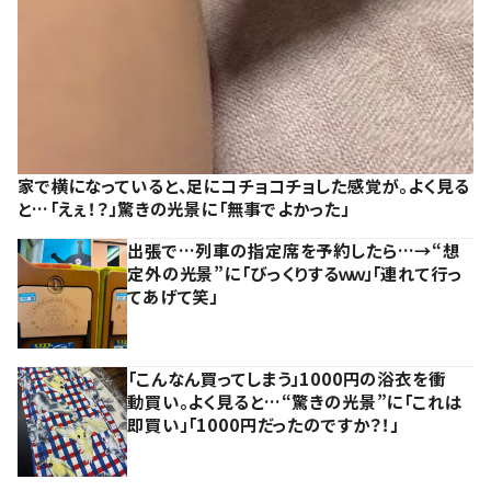
家で横になっていると、足にコチョコチョした感覚が。よく見る
と…「えぇ！？」驚きの光景に「無事でよかった」
出張で…列車の指定席を予約したら…→“想
定外の光景”に「びっくりするｗｗ」「連れて行っ
てあげて笑」
「こんなん買ってしまう」1000円の浴衣を衝
動買い。よく見ると…“驚きの光景”に「これは
即買い」「1000円だったのですか？！」