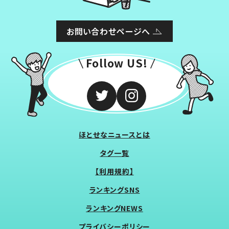
お問い合わせページへ
Follow US!
ほとせなニュースとは
タグ一覧
【利用規約】
ランキングSNS
ランキングNEWS
プライバシーポリシー