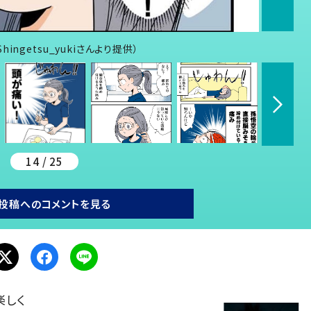
getsu_yukiさんより提供）
14 / 25
投稿へのコメントを見る
楽しく