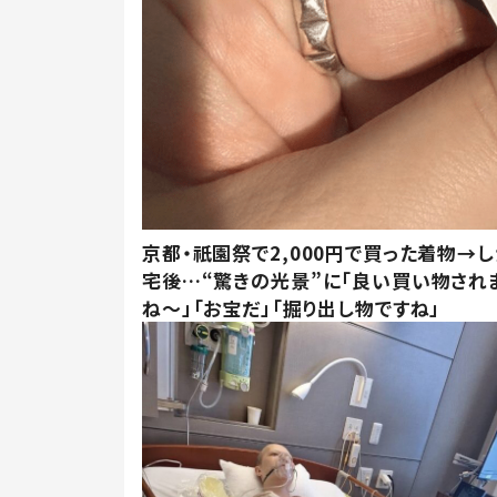
京都・祇園祭で2,000円で買った着物→
宅後…“驚きの光景”に「良い買い物され
ね～」「お宝だ」「掘り出し物ですね」