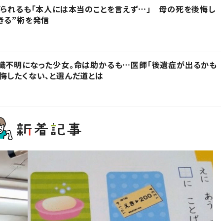
げられるも「本人には本当のことを言えず…」 母の死を後悔し
きる”術を発信
識不明になった少女。命は助かるも…医師「後遺症が出るかも
悔したくない、と選んだ道とは