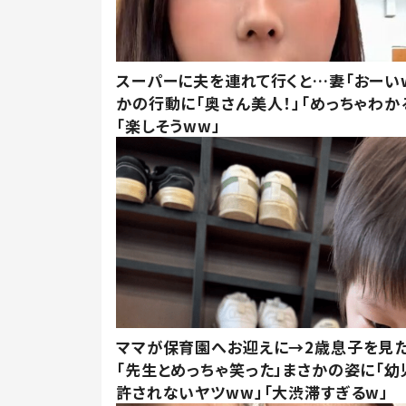
スーパーに夫を連れて行くと…妻「おーい
かの行動に「奥さん美人！」「めっちゃわか
「楽しそうww」
ママが保育園へお迎えに→2歳息子を見
「先生とめっちゃ笑った」まさかの姿に「幼
許されないヤツww」「大渋滞すぎるw」