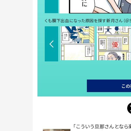
くも膜下出血になった原因を探す新月さん（＠Shin
この
「こういう旦那さんとなら