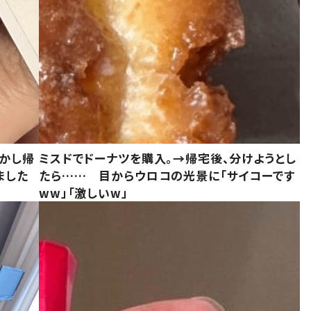
しかし帰
ミスドでドーナツを購入。→帰宅後、分けようとし
ました
たら…… 目からウロコの光景に「サイコーです
ww」「激しいw」