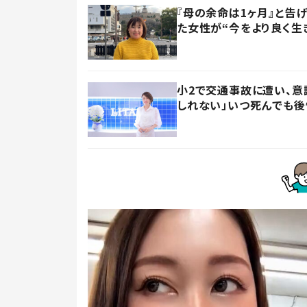
『母の余命は1ヶ月』と告
た女性が“今をより良く生
小2で交通事故に遭い、意
しれない」いつ死んでも後