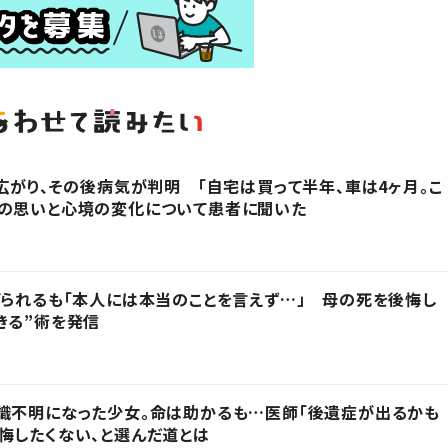
に広がり、その後病気が判明 「自宅は買って半年、車は4ヶ月。こ
時の思いと心境の変化について患者に聞いた
げられるも「本人には本当のことを言えず…」 母の死を後悔し
きる”術を発信
識不明になった少女。命は助かるも…医師「後遺症が出るかも
悔したくない、と選んだ道とは