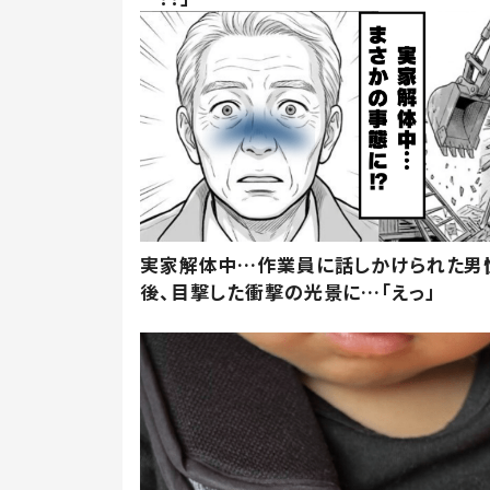
実家解体中…作業員に話しかけられた男
後、目撃した衝撃の光景に…「えっ」