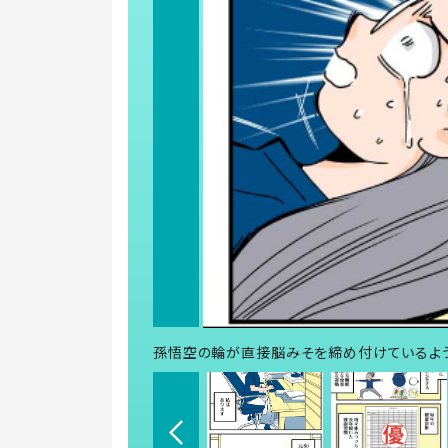
孫悟空の輪が直接脳みそを締め付けているような痛み