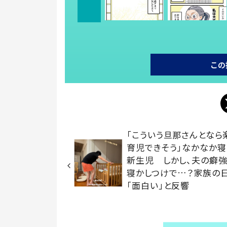
この
「こういう旦那さんとなら
育児できそう」なかなか
新生児 しかし、夫の癖
寝かしつけで…？家族の
「面白い」と反響