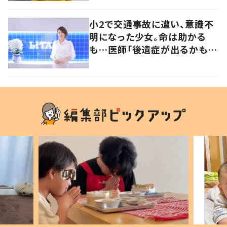
発信
小2で交通事故に遭い、意識不
明になった少女。命は助かる
も…医師「後遺症が出るかもし
れない」いつ死んでも後悔した
くない、と選んだ道とは