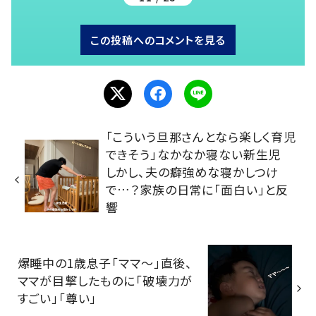
この投稿へのコメントを見る
「こういう旦那さんとなら楽しく育児
できそう」なかなか寝ない新生児
しかし、夫の癖強めな寝かしつけ
で…？家族の日常に「面白い」と反
響
爆睡中の1歳息子「ママ～」直後、
ママが目撃したものに「破壊力が
すごい」「尊い」