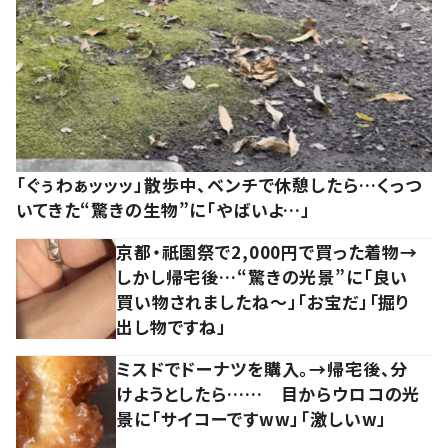
「ぐぅわぁッッッ」散歩中、ベンチで休憩したら…くっつ
いてきた“驚きの生物”に「やばいよ…」
京都・祇園祭で2,000円で買った着物→
しかし帰宅後…“驚きの光景”に「良い
買い物されましたね～」「お宝だ」「掘り
出し物ですね」
ミスドでドーナツを購入。→帰宅後、分
けようとしたら…… 目からウロコの光
景に「サイコーですww」「激しいw」