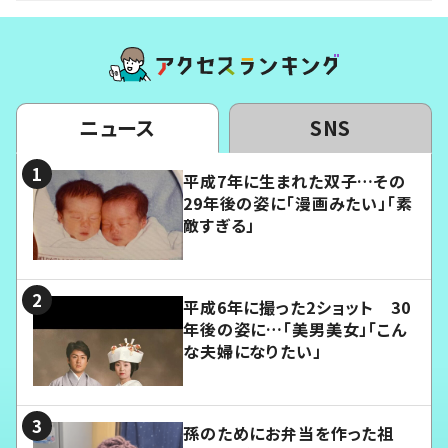
ニュース
SNS
平成7年に生まれた双子…その
29年後の姿に「漫画みたい」「素
敵すぎる」
平成6年に撮った2ショット 30
年後の姿に…「美男美女」「こん
な夫婦になりたい」
孫のためにお弁当を作った祖