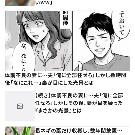
いww」
体調不良の妻に…夫「俺に全部任せろ」しかし数時間
後「なにこれ…」妻が目にした光景とは
【続き】体調不良の妻に…夫「俺に全部
任せろ」しかしその後、妻が目を疑った
『まさかの光景』とは
長ネギの葉だけ収穫し、数年間放置…