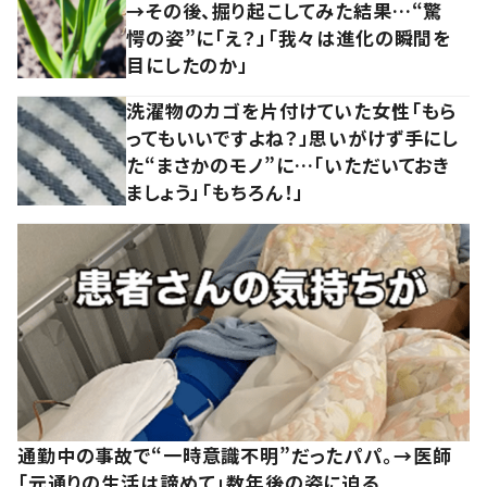
→その後、掘り起こしてみた結果…“驚
愕の姿”に「え？」「我々は進化の瞬間を
目にしたのか」
洗濯物のカゴを片付けていた女性「もら
ってもいいですよね？」思いがけず手にし
た“まさかのモノ”に…「いただいておき
ましょう」「もちろん！」
通勤中の事故で“一時意識不明”だったパパ。→医師
「元通りの生活は諦めて」数年後の姿に迫る