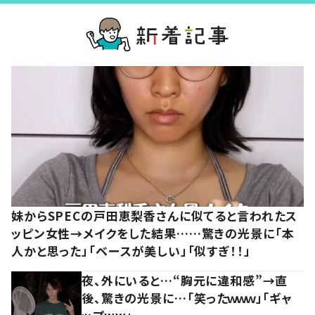
妹からSPECの戸田恵梨香さんに似てると言われたス
ッピン女性→メイクをした結果……驚きの光景に「本
人かと思った」「ベースが美しい」「似すぎ！！」
夜、外にいると…“胸元に違和感”→直
後、驚きの光景に…「笑ったｗｗｗ」「ギャ