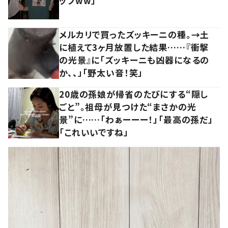
ップww」
メルカリで買ったズッキーニの種。→土
に植えて3ヶ月放置した結果……『衝撃
の光景』に「ズッキーニも凶器になるの
か、、」「野太い音！笑」
20歳の孫娘が帰省のたびにする“隠し
ごと”。祖母が見つけた“まさかの光
景”に……「わぁーーー！」「最高の孫だ」
「これいいですね」