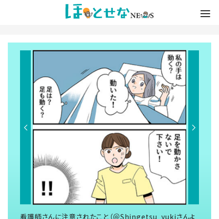
看護師さんに注意されたこと（＠Shingetsu_yukiさんよ