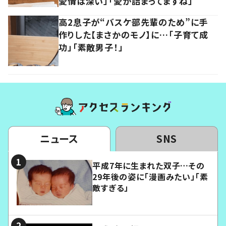
愛情は深い」「愛が詰まってますね」
高2息子が“バスケ部先輩のため”に手
作りした【まさかのモノ】に…「子育て成
功」「素敵男子！」
ニュース
SNS
平成7年に生まれた双子…その
29年後の姿に「漫画みたい」「素
敵すぎる」