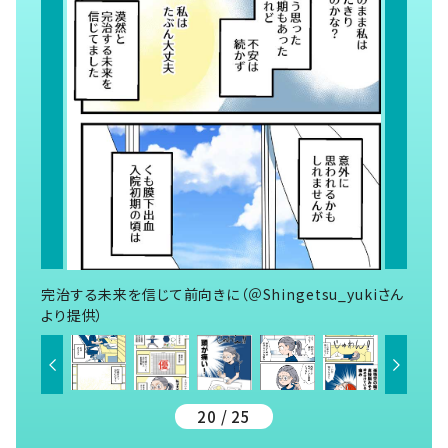
完治する未来を信じて前向きに（＠Shingetsu_yukiさん
より提供）
20 / 25