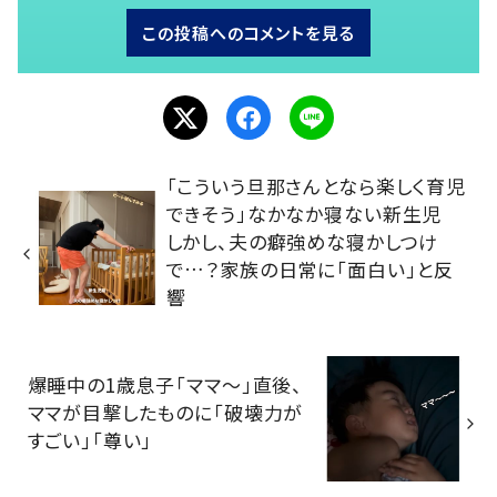
この投稿へのコメントを見る
「こういう旦那さんとなら楽しく育児
できそう」なかなか寝ない新生児
しかし、夫の癖強めな寝かしつけ
で…？家族の日常に「面白い」と反
響
爆睡中の1歳息子「ママ～」直後、
ママが目撃したものに「破壊力が
すごい」「尊い」