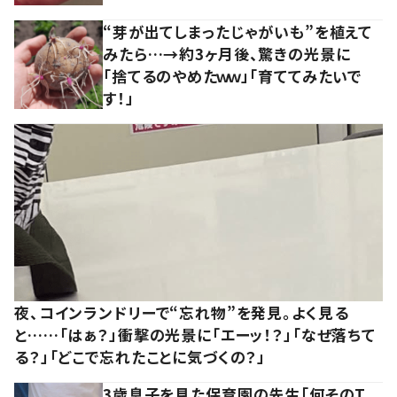
“芽が出てしまったじゃがいも”を植えて
みたら…→約3ヶ月後、驚きの光景に
「捨てるのやめたｗｗ」「育ててみたいで
す！」
夜、コインランドリーで“忘れ物”を発見。よく見る
と……「はぁ？」衝撃の光景に「エーッ！？」「なぜ落ちて
る？」「どこで忘れたことに気づくの？」
3歳息子を見た保育園の先生「何そのT