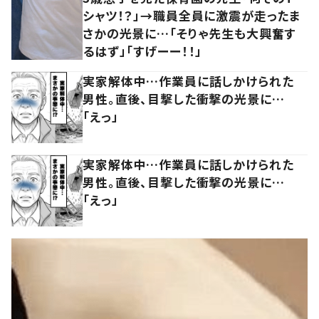
シャツ！？」→職員全員に激震が走ったま
さかの光景に…「そりゃ先生も大興奮す
るはず」「すげーー！！」
実家解体中…作業員に話しかけられた
男性。直後、目撃した衝撃の光景に…
「えっ」
実家解体中…作業員に話しかけられた
男性。直後、目撃した衝撃の光景に…
「えっ」