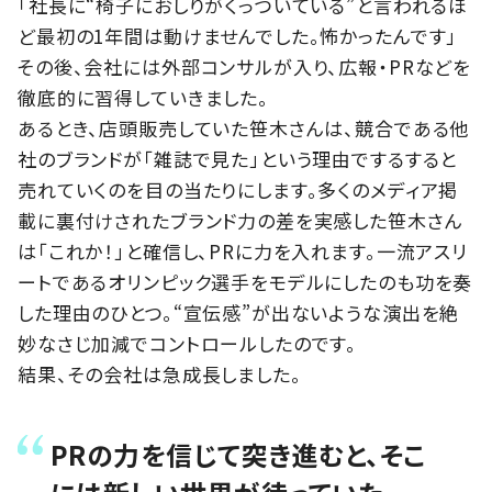
「社長に“椅子におしりがくっついている”と言われるほ
ど最初の1年間は動けませんでした。怖かったんです」
その後、会社には外部コンサルが入り、広報・PRなどを
徹底的に習得していきました。
あるとき、店頭販売していた笹木さんは、競合である他
社のブランドが「雑誌で見た」という理由でするすると
売れていくのを目の当たりにします。多くのメディア掲
載に裏付けされたブランド力の差を実感した笹木さん
は「これか！」と確信し、PRに力を入れます。一流アスリ
ートであるオリンピック選手をモデルにしたのも功を奏
した理由のひとつ。“宣伝感”が出ないような演出を絶
妙なさじ加減でコントロールしたのです。
結果、その会社は急成長しました。
PRの力を信じて突き進むと、そこ