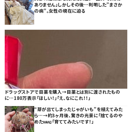
ありません」しかしその後…判明した”まさか
の病”。女性の現在に迫る
ドラッグストアで目薬を購入→目薬とは別に渡されたもの
に…180万表示「ほしい！」「え、なにこれ！！」
“芽が出てしまったじゃがいも”を植えてみた
ら…→約3ヶ月後、驚きの光景に「捨てるのや
めたｗｗ」「育ててみたいです！」