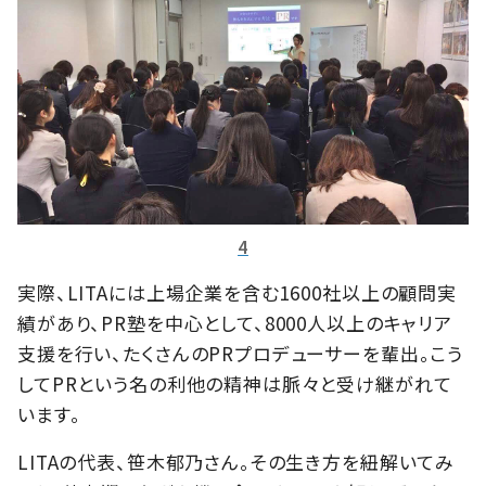
4
実際、LITAには上場企業を含む1600社以上の顧問実
績があり、PR塾を中心として、8000人以上のキャリア
支援を行い、たくさんのPRプロデューサーを輩出。こう
してPRという名の利他の精神は脈々と受け継がれて
います。
LITAの代表、笹木郁乃さん。その生き方を紐解いてみ