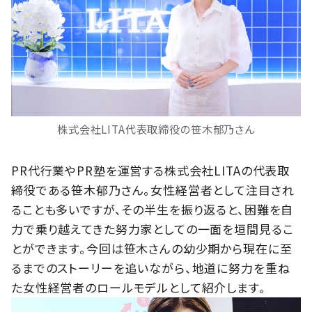
株式会社LITA代表取締役の笹木郁乃さん
PR代行業やPR塾を運営する株式会社LITAの代表取
締役である笹木郁乃さん。女性経営者として注目され
ることも多いですが、その半生を振り返ると、困難を自
力で乗り越えてきた努力家としての一面を垣間見るこ
とができます。今回は笹木さんの幼少期から現在に至
るまでのストーリーを追いながら、地道に努力を重ね
た女性経営者のロールモデルとして紹介します。