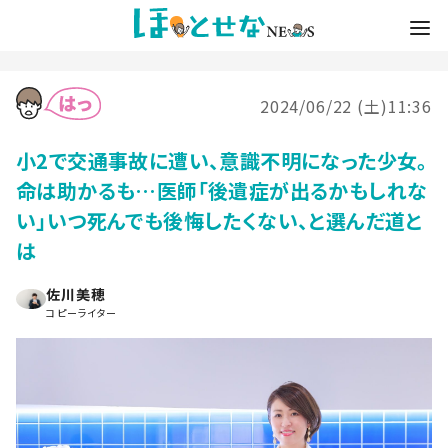
2024/06/22 (土)11:36
小2で交通事故に遭い、意識不明になった少女。
命は助かるも…医師「後遺症が出るかもしれな
い」いつ死んでも後悔したくない、と選んだ道と
は
佐川美穂
コピーライター