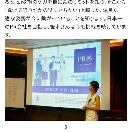
ると、幼少期のケガを機に命のリミットを知り、そこから
「命ある限り誰かの役に立ちたい」と願った、泥臭く、一
途な姿勢が今に繋がっていることを知ります。日本一
のPR会社を目指し、笹木さんは今も挑戦を続けていま
す。
5