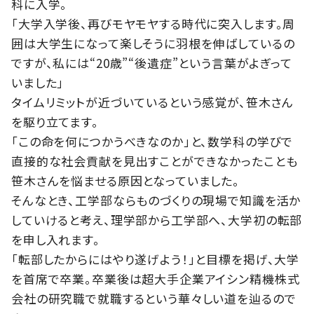
科に入学。
「大学入学後、再びモヤモヤする時代に突入します。周
囲は大学生になって楽しそうに羽根を伸ばしているの
ですが、私には“20歳”“後遺症”という言葉がよぎって
いました」
タイムリミットが近づいているという感覚が、笹木さん
を駆り立てます。
「この命を何につかうべきなのか」と、数学科の学びで
直接的な社会貢献を見出すことができなかったことも
笹木さんを悩ませる原因となっていました。
そんなとき、工学部ならものづくりの現場で知識を活か
していけると考え、理学部から工学部へ、大学初の転部
を申し入れます。
「転部したからにはやり遂げよう！」と目標を掲げ、大学
を首席で卒業。卒業後は超大手企業アイシン精機株式
会社の研究職で就職するという華々しい道を辿るので