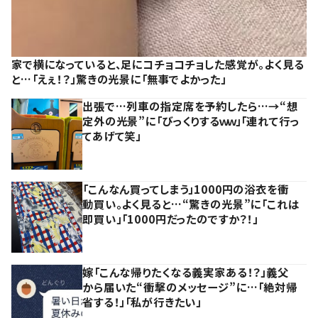
家で横になっていると、足にコチョコチョした感覚が。よく見る
と…「えぇ！？」驚きの光景に「無事でよかった」
出張で…列車の指定席を予約したら…→“想
定外の光景”に「びっくりするｗｗ」「連れて行っ
てあげて笑」
「こんなん買ってしまう」1000円の浴衣を衝
動買い。よく見ると…“驚きの光景”に「これは
即買い」「1000円だったのですか？！」
嫁「こんな帰りたくなる義実家ある！？」義父
から届いた“衝撃のメッセージ”に…「絶対帰
省する！」「私が行きたい」