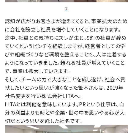
2
認知が広がりお客さまが増えてくると、事業拡大のため
に会社を設立し社員を増やしていくことになります。
途中、社員との気持ちにズレが生じ、9割の社員が辞め
ていくというピンチを経験しますが、経営者としての学
びや組織づくりなど環境を整えることで、人は定着する
ようになっていきました。頼れる社員が増えていくこと
で、事業は拡大していきます。
そして、チームの力で大きなことを成し遂げ、社会へ貢
献したいという思いが強くなった笹木さんは、2019年
社名変更を行い株式会社LITAへ。
LITAとは利他を意味しています。PRという仕事は、自
分の利益よりも時とや企業・世の中を思いやる心が大
切だという思いを託した社名です。