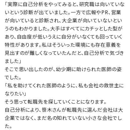
「実際に自己分析をやってみると、研究職は向いていな
いという診断が出ていました。一方で広報やPR、営業
が向いていると診断され、大企業が向いていないとい
うのもわかりました。大手はすべてにカチッとした型が
あり、自由度が低いうえに自分がいなくても回っていく
特性があります。私はそういった環境にも存在意義を
見出すのが難しくなっていたんだと、自己分析で気づき
ました」
そこで思い出したのが、幼少期に助けられた医師の姿
でした。
「私を助けてくれた医師のように、私も会社の救世主に
なりたい」
そう思って転職先を探していくことになります。
自己分析により、笹木さんが転職先に選んだ会社は大
企業ではなく、まだ名の知れていない小さな会社でし
た。