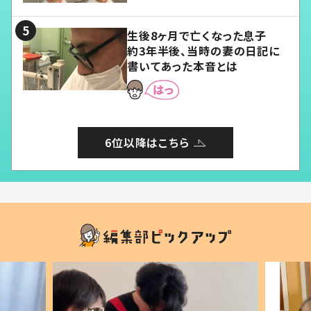
る」
生後8ヶ月で亡くなった息子
約3年半後、当時の妻の日記に
書いてあった本音とは
6位以降はこちら