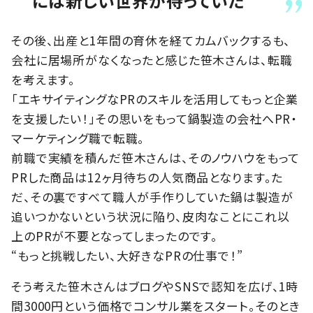
には新しい世界が待っていた
その後、出産と1年間の育休を経てカムバックするも、
会社に居場所がなくなったと感じた笹木さんは、転職
を考えます。
「エキサイティングなPRのスキルを活用してもっと企業
を支援したい！」その思いをもって鍋製造の会社へPR・
マーケティング職で転職。
前職で実績を積んだ笹木さんは、そのノウハウをもって
PRした商品は12ヶ月待ちの人気商品となります。た
だ、その裏ですべて職人が手作りしていた鍋は製造が
追いつかないという状況に陥り、皮肉なことにこれ以
上のPRが不要となってしまったのです。
“もっと挑戦したい、大好きなPRの仕事で！”
そう考えた笹木さんはブログやSNSで認知を広げ、1時
間3000円という価格でコンサル業をスタート。そのとき