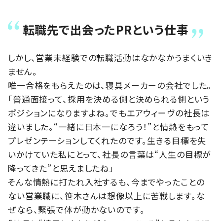
転職先で出会ったPRという仕事
しかし、営業未経験での転職活動はなかなかうまくいき
ません。
唯一合格をもらえたのは、寝具メーカーの会社でした。
「普通面接って、採用を決める側と決められる側という
ポジションになりますよね。でもエアウィーヴの社長は
違いました。“一緒に日本一になろう！”と情熱をもって
プレゼンテーションしてくれたのです。生きる目標を失
いかけていた私にとって、社長の言葉は“人生の目標が
降ってきた”と思えましたね」
そんな情熱に打たれ入社するも、今までやったことの
ない営業職に、笹木さんは想像以上に苦戦します。な
ぜなら、緊張で体が動かないのです。