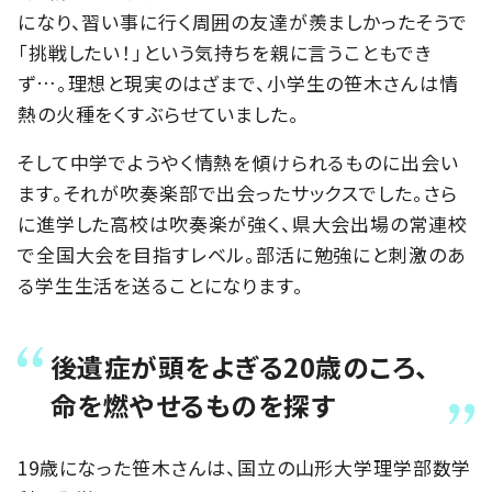
になり、習い事に行く周囲の友達が羨ましかったそうで
「挑戦したい！」という気持ちを親に言うこともでき
ず…。理想と現実のはざまで、小学生の笹木さんは情
熱の火種をくすぶらせていました。
そして中学でようやく情熱を傾けられるものに出会い
ます。それが吹奏楽部で出会ったサックスでした。さら
に進学した高校は吹奏楽が強く、県大会出場の常連校
で全国大会を目指すレベル。部活に勉強にと刺激のあ
る学生生活を送ることになります。
後遺症が頭をよぎる20歳のころ、
命を燃やせるものを探す
19歳になった笹木さんは、国立の山形大学理学部数学