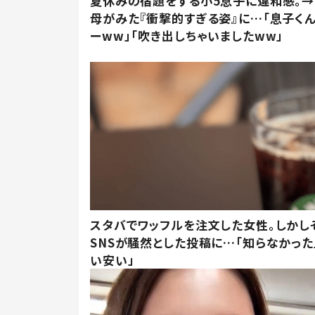
夏休みの宿題をする小5息子に違和感。→
母がみた『衝撃的すぎる姿』に…「息子く
ーww」「吹き出しちゃいましたww」
スタバでワッフルを注文した女性。しかし
SNSが騒然とした投稿に…「知らなかった
い安い」