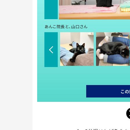
あんこ院長と、山口さん
この