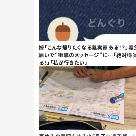
嫁「こんな帰りたくなる義実家ある！？」義
届いた“衝撃のメッセージ”に…「絶対帰
る！」「私が行きたい」