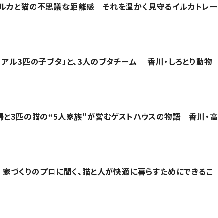
イルカと猫の不思議な距離感 それを温かく見守るイルカトレー
リアル3匹の子ブタ」と、3人のブタチーム 香川・しろとり動物
婦と3匹の猫の“5人家族”が営むゲストハウスの物語 香川・高
」 家づくりのプロに聞く、猫と人が快適に暮らすためにできるこ