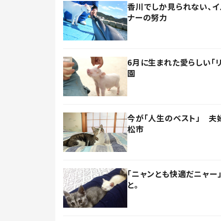
香川でしか見られない、
ナーの努力
6月に生まれた愛らしい「
園
今が「人生のベスト」 夫
松市
「ニャンとも快適だニャー
と。