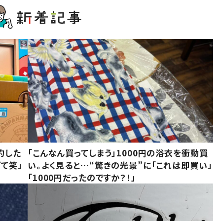
約した
「こんなん買ってしまう」1000円の浴衣を衝動買
て笑」
い。よく見ると…“驚きの光景”に「これは即買い」
「1000円だったのですか？！」