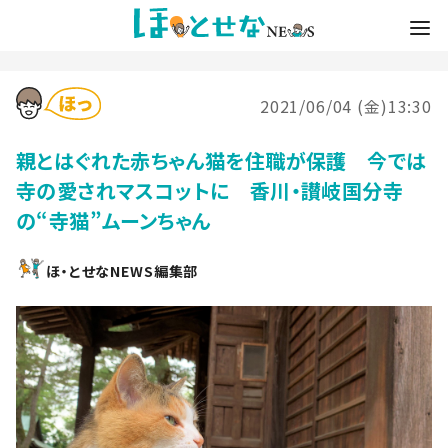
2021/06/04 (金)13:30
親とはぐれた赤ちゃん猫を住職が保護 今では
寺の愛されマスコットに 香川・讃岐国分寺
の“寺猫”ムーンちゃん
ほ・とせなNEWS編集部