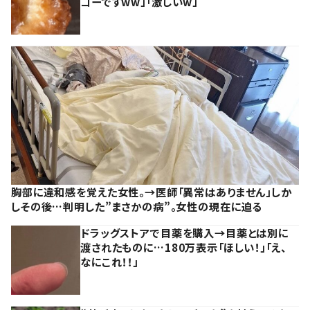
コーですww」「激しいw」
胸部に違和感を覚えた女性。→医師「異常はありません」しか
しその後…判明した”まさかの病”。女性の現在に迫る
ドラッグストアで目薬を購入→目薬とは別に
渡されたものに…180万表示「ほしい！」「え、
なにこれ！！」