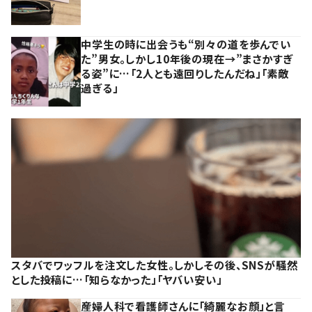
中学生の時に出会うも“別々の道を歩んでい
た”男女。しかし10年後の現在→”まさかすぎ
る姿”に…「2人とも遠回りしたんだね」「素敵
過ぎる」
スタバでワッフルを注文した女性。しかしその後、SNSが騒然
とした投稿に…「知らなかった」「ヤバい安い」
産婦人科で看護師さんに「綺麗なお顔」と言