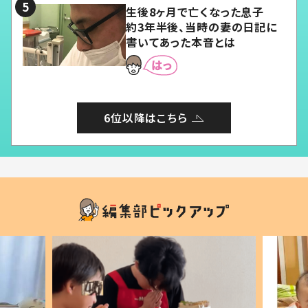
生後8ヶ月で亡くなった息子
約3年半後、当時の妻の日記に
書いてあった本音とは
6位以降はこちら