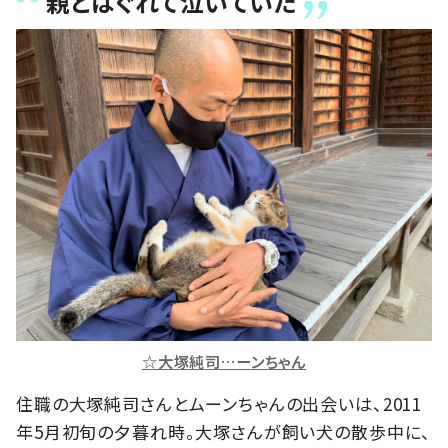
親とはぐれて泣いていた
☆大塚純司…ーンちゃん
住職の大塚純司さんとムーンちゃんの出会いは、2011
年5月初旬の夕暮れ時。大塚さんが飼い犬の散歩中に、