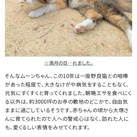
☆満月の日…れました。
そんなムーンちゃん、この10年は一度野良猫との喧嘩
があった程度で、大きなけがや病気をすることもなく、
元気にすくすくと育ってくれました。朝晩エサを食べにく
る以外は、約3000坪のお寺の敷地のどこかで、自由気
ままに過ごしているそうです。赤ちゃんの頃から大塚さ
んに育てられたので人への警戒心はなく、訪れた人に
も、愛くるしい表情をみせてくれます。