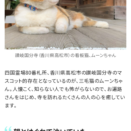
讃岐国分寺（香川県高松市）の看板猫、ムーンちゃん
四国霊場80番札所、香川県高松市の讃岐国分寺のマ
スコット的存在となっているのが、三毛猫のムーンちゃ
ん。人懐こく、知らない人でも怖がらないので、お遍路
さんをはじめ、寺を訪れるたくさんの人の心を癒してい
ます。