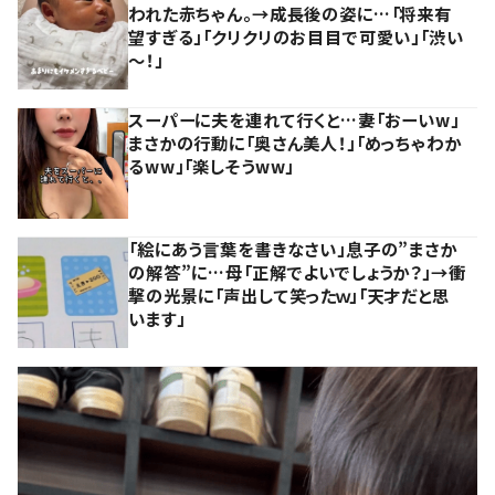
われた赤ちゃん。→成長後の姿に…「将来有
望すぎる」「クリクリのお目目で可愛い」「渋い
～！」
スーパーに夫を連れて行くと…妻「おーいw」
まさかの行動に「奥さん美人！」「めっちゃわか
るww」「楽しそうww」
「絵にあう言葉を書きなさい」息子の”まさか
の解答”に…母「正解でよいでしょうか？」→衝
撃の光景に「声出して笑ったｗ」「天才だと思
います」