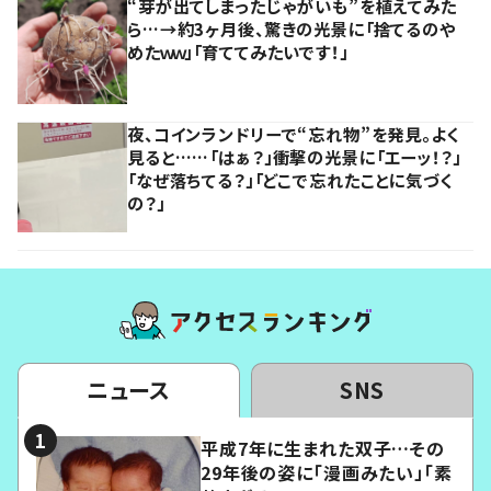
“芽が出てしまったじゃがいも”を植えてみた
ら…→約3ヶ月後、驚きの光景に「捨てるのや
めたｗｗ」「育ててみたいです！」
夜、コインランドリーで“忘れ物”を発見。よく
見ると……「はぁ？」衝撃の光景に「エーッ！？」
「なぜ落ちてる？」「どこで忘れたことに気づく
の？」
ニュース
SNS
平成7年に生まれた双子…その
29年後の姿に「漫画みたい」「素