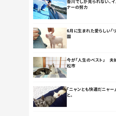
香川でしか見られない、
ナーの努力
6月に生まれた愛らしい「
園
今が「人生のベスト」 夫
松市
「ニャンとも快適だニャー
と。