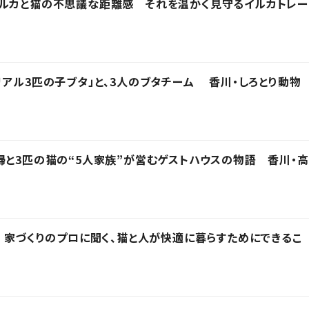
イルカと猫の不思議な距離感 それを温かく見守るイルカトレー
リアル3匹の子ブタ」と、3人のブタチーム 香川・しろとり動物
婦と3匹の猫の“5人家族”が営むゲストハウスの物語 香川・高
」 家づくりのプロに聞く、猫と人が快適に暮らすためにできるこ