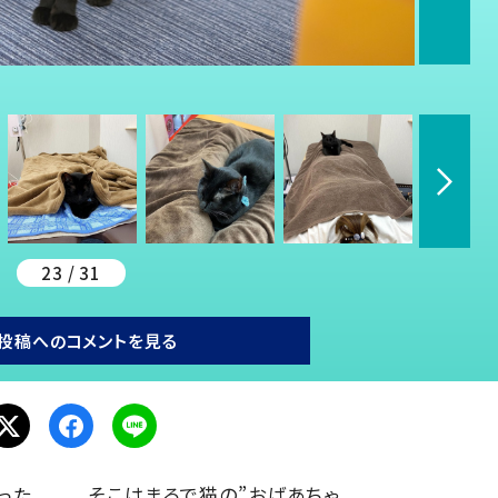
23 / 31
投稿へのコメントを見る
った
そこはまるで猫の”おばあちゃ