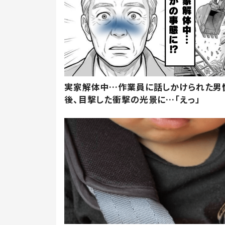
実家解体中…作業員に話しかけられた男
後、目撃した衝撃の光景に…「えっ」