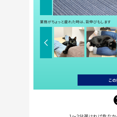
業務がちょっと疲れた時は、背伸びもします
この
1～2分遅ければ危なか