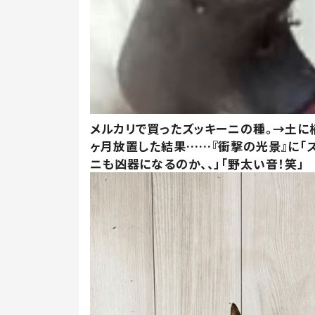
メルカリで買ったズッキーニの種。→土に
ヶ月放置した結果……『衝撃の光景』に「
ニも凶器になるのか、、」「野太い音！笑」