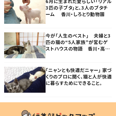
6月に生まれた愛らしい「リアル
3匹の子ブタ」と、3人のブタチ
ーム 香川・しろとり動物園
今が「人生のベスト」 夫婦と3
匹の猫の“5人家族”が営むゲ
ストハウスの物語 香川・高松
市
「ニャンとも快適だニャー」 家づ
くりのプロに聞く、猫と人が快適
に暮らすためにできること。