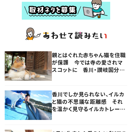
親とはぐれた赤ちゃん猫を住職
が保護 今では寺の愛されマ
スコットに 香川・讃岐国分寺
の“寺猫”ムーンちゃん
香川でしか見られない、イルカ
と猫の不思議な距離感 それ
を温かく見守るイルカトレーナ
ーの努力