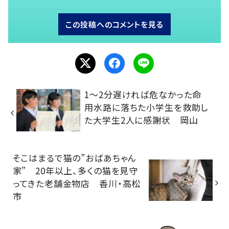
この投稿へのコメントを見る
1～2分遅ければ危なかった命
用水路に落ちた小学生を救助し
た大学生2人に感謝状 岡山
そこはまるで猫の”おばあちゃん
家” 20年以上、多くの猫を見守
ってきた老舗金物店 香川・高松
市