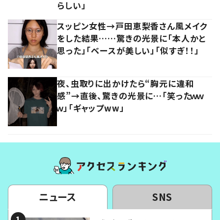
らしい」
スッピン女性→戸田恵梨香さん風メイク
をした結果……驚きの光景に「本人かと
思った」「ベースが美しい」「似すぎ！！」
夜、虫取りに出かけたら“胸元に違和
感”→直後、驚きの光景に…「笑ったｗｗ
ｗ」「ギャップww」
ニュース
SNS