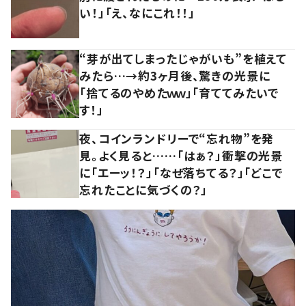
い！」「え、なにこれ！！」
“芽が出てしまったじゃがいも”を植えて
みたら…→約3ヶ月後、驚きの光景に
「捨てるのやめたｗｗ」「育ててみたいで
す！」
夜、コインランドリーで“忘れ物”を発
見。よく見ると……「はぁ？」衝撃の光景
に「エーッ！？」「なぜ落ちてる？」「どこで
忘れたことに気づくの？」