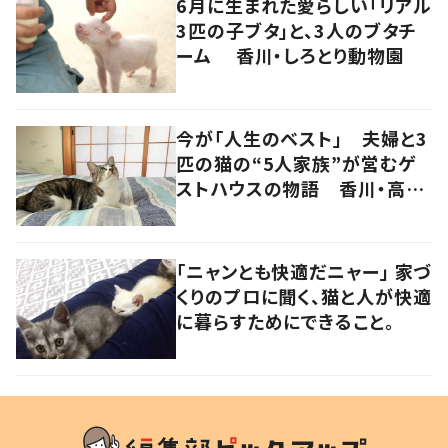
6月に生まれた愛らしい「リアル
3匹の子ブタ」と、3人のブタチ
ーム 香川・しろとり動物園
今が「人生のベスト」 夫婦と3
匹の猫の“5人家族”が営むゲ
ストハウスの物語 香川・高松
市
「ニャンとも快適だニャー」 家づ
くりのプロに聞く、猫と人が快適
に暮らすためにできること。