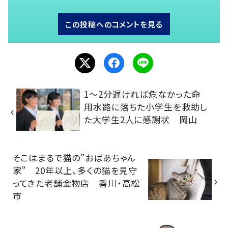
この投稿へのコメントを見る
1～2分遅ければ危なかった命
用水路に落ちた小学生を救助し
た大学生2人に感謝状 岡山
そこはまるで猫の”おばあちゃん
家” 20年以上、多くの猫を見守
ってきた老舗金物店 香川・高松
市