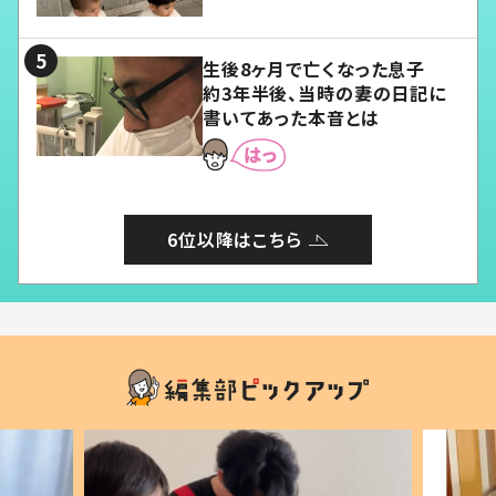
愛くてたまらない」「幸せになれ
る」
生後8ヶ月で亡くなった息子
約3年半後、当時の妻の日記に
書いてあった本音とは
6位以降はこちら