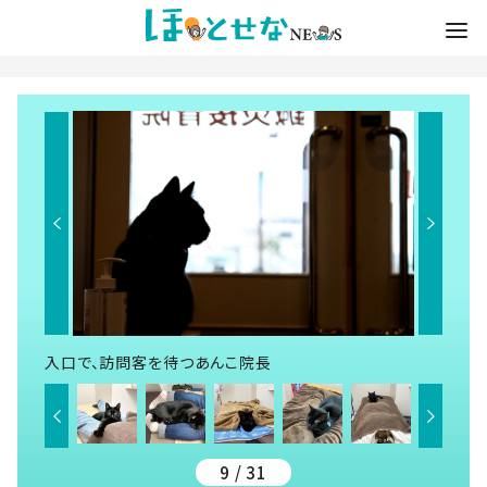
入口で、訪問客を待つあんこ院長
9 / 31