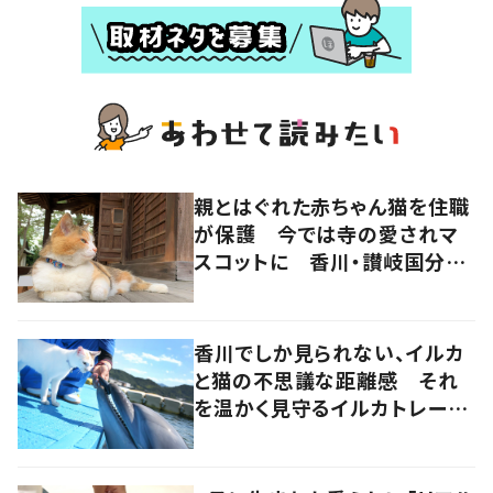
親とはぐれた赤ちゃん猫を住職
が保護 今では寺の愛されマ
スコットに 香川・讃岐国分寺
の“寺猫”ムーンちゃん
香川でしか見られない、イルカ
と猫の不思議な距離感 それ
を温かく見守るイルカトレーナ
ーの努力