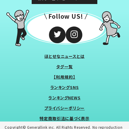
Follow US!
ほとせなニュースとは
タグ一覧
【利用規約】
ランキングSNS
ランキングNEWS
プライバシーポリシー
特定商取引法に基づく表示
Copyright© Generallink inc. All Rights Reserved. No reproduction