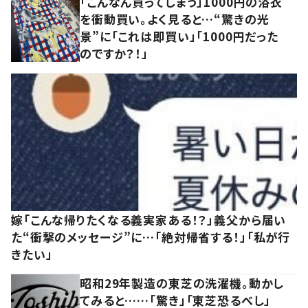
「こんなん買ってしまう」1000円の浴衣
を衝動買い。よく見ると…“驚きの光
景”に「これは即買い」「1000円だった
のですか？！」
嫁「こんな帰りたくなる義実家ある！？」義父から届い
た“衝撃のメッセージ”に…「絶対帰省する！」「私が行
きたい」
昭和29年製造の東芝の洗濯機。動かし
てみると……「驚き」「東芝恐るべし」