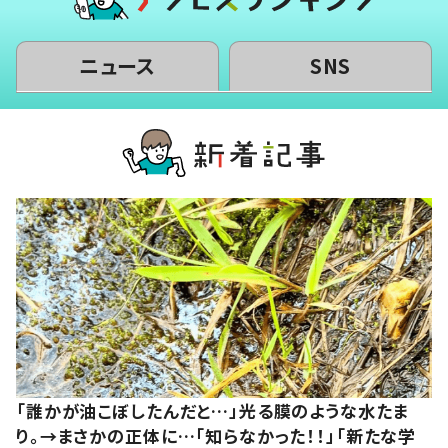
ニュース
SNS
「誰かが油こぼしたんだと…」光る膜のような水たま
り。→まさかの正体に…「知らなかった！！」「新たな学