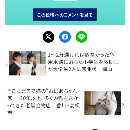
この投稿へのコメントを見る
1～2分遅ければ危なかった命
用水路に落ちた小学生を救助し
た大学生2人に感謝状 岡山
そこはまるで猫の”おばあちゃん
家” 20年以上、多くの猫を見守
ってきた老舗金物店 香川・高松
市