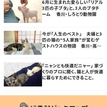
6月に生まれた愛らしい「リアル
3匹の子ブタ」と、3人のブタチ
ーム 香川・しろとり動物園
今が「人生のベスト」 夫婦と3
匹の猫の“5人家族”が営むゲ
ストハウスの物語 香川・高松
市
「ニャンとも快適だニャー」 家づ
くりのプロに聞く、猫と人が快適
に暮らすためにできること。