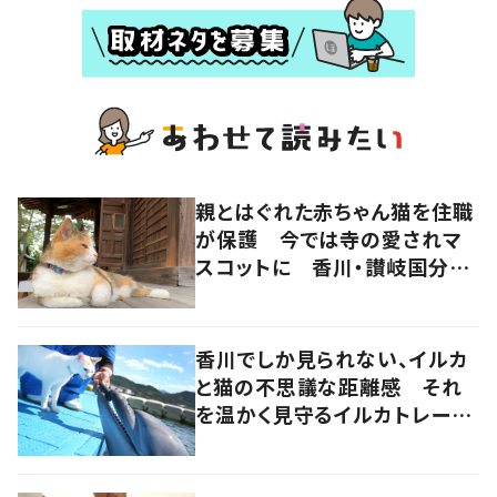
親とはぐれた赤ちゃん猫を住職
が保護 今では寺の愛されマ
スコットに 香川・讃岐国分寺
の“寺猫”ムーンちゃん
香川でしか見られない、イルカ
と猫の不思議な距離感 それ
を温かく見守るイルカトレーナ
ーの努力