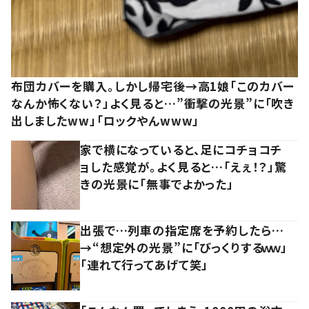
布団カバーを購入。しかし帰宅後→高1娘「このカバー
なんか怖くない？」よく見ると…”衝撃の光景”に「吹き
出しましたww」「ロックやんwww」
家で横になっていると、足にコチョコチ
ョした感覚が。よく見ると…「えぇ！？」驚
きの光景に「無事でよかった」
出張で…列車の指定席を予約したら…
→“想定外の光景”に「びっくりするｗｗ」
「連れて行ってあげて笑」