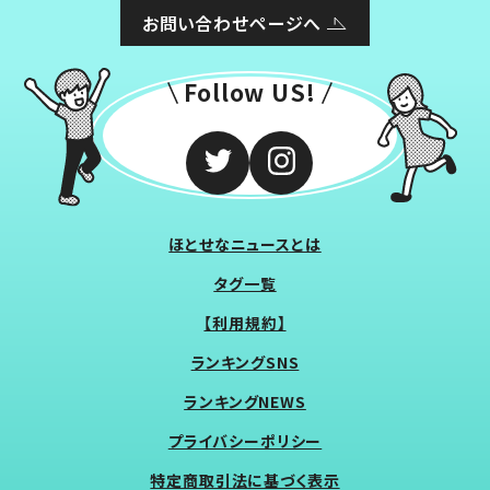
お問い合わせページへ
Follow US!
ほとせなニュースとは
タグ一覧
【利用規約】
ランキングSNS
ランキングNEWS
プライバシーポリシー
特定商取引法に基づく表示