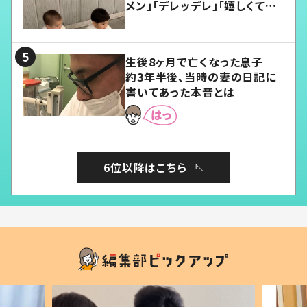
メン」「デレッデレ」「嬉しくて可
愛くてたまらない」「幸せになれ
る」
生後8ヶ月で亡くなった息子
約3年半後、当時の妻の日記に
書いてあった本音とは
6位以降はこちら