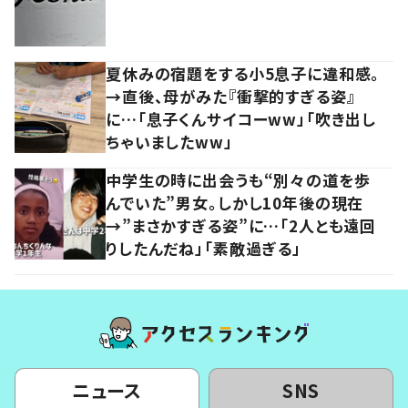
夏休みの宿題をする小5息子に違和感。
→直後、母がみた『衝撃的すぎる姿』
に…「息子くんサイコーww」「吹き出し
ちゃいましたww」
中学生の時に出会うも“別々の道を歩
んでいた”男女。しかし10年後の現在
→”まさかすぎる姿”に…「2人とも遠回
りしたんだね」「素敵過ぎる」
ニュース
SNS