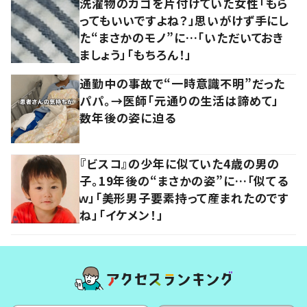
洗濯物のカゴを片付けていた女性「もら
ってもいいですよね？」思いがけず手にし
た“まさかのモノ”に…「いただいておき
ましょう」「もちろん！」
通勤中の事故で“一時意識不明”だった
パパ。→医師「元通りの生活は諦めて」
数年後の姿に迫る
『ビスコ』の少年に似ていた4歳の男の
子。19年後の“まさかの姿”に…「似てる
ｗ」「美形男子要素持って産まれたのです
ね」「イケメン！」