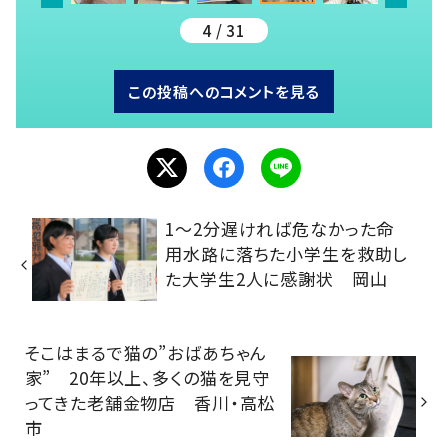
4 / 31
この投稿へのコメントを見る
1～2分遅ければ危なかった命
用水路に落ちた小学生を救助し
た大学生2人に感謝状 岡山
そこはまるで猫の”おばあちゃん
家” 20年以上、多くの猫を見守
ってきた老舗金物店 香川・高松
市