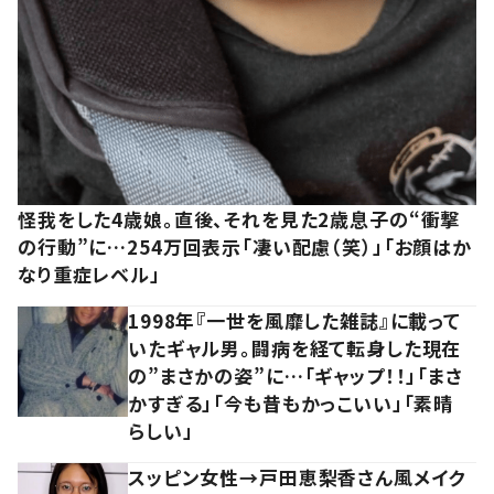
怪我をした4歳娘。直後、それを見た2歳息子の“衝撃
の行動”に…254万回表示「凄い配慮（笑）」「お顔はか
なり重症レベル」
1998年『一世を風靡した雑誌』に載って
いたギャル男。闘病を経て転身した現在
の”まさかの姿”に…「ギャップ！！」「まさ
かすぎる」「今も昔もかっこいい」「素晴
らしい」
スッピン女性→戸田恵梨香さん風メイク