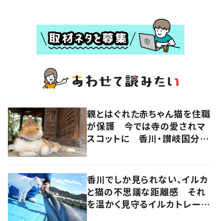
親とはぐれた赤ちゃん猫を住職
が保護 今では寺の愛されマ
スコットに 香川・讃岐国分寺
の“寺猫”ムーンちゃん
香川でしか見られない、イルカ
と猫の不思議な距離感 それ
を温かく見守るイルカトレーナ
ーの努力