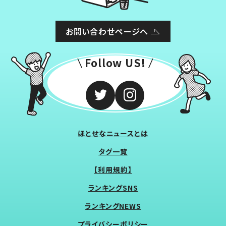
お問い合わせページへ
Follow US!
ほとせなニュースとは
タグ一覧
【利用規約】
ランキングSNS
ランキングNEWS
プライバシーポリシー