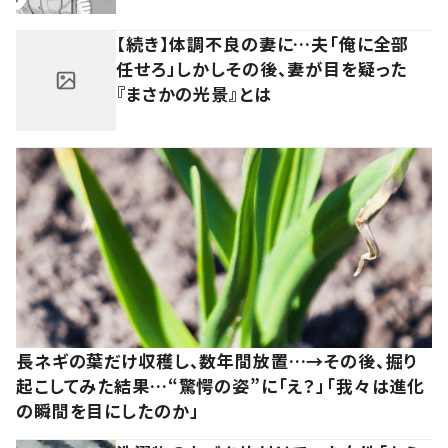
【続き】体調不良の妻に…夫「俺に全部
任せろ」しかしその後、妻が目を疑った
『まさかの光景』とは
長ネギの葉だけ収穫し、数年間放置…→その後、掘り
起こしてみた結果…“驚愕の姿”に「え？」「我々は進化
の瞬間を目にしたのか」