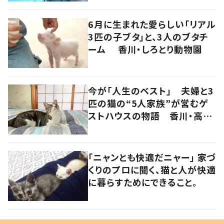
6月に生まれた愛らしい「リアル
3匹の子ブタ」と、3人のブタチ
ーム 香川・しろとり動物園
今が「人生のベスト」 夫婦と3
匹の猫の“5人家族”が営むゲ
ストハウスの物語 香川・高松
市
「ニャンとも快適だニャー」 家づ
くりのプロに聞く、猫と人が快適
に暮らすためにできること。