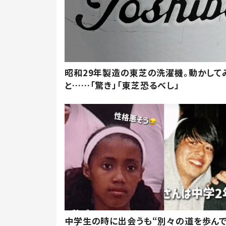
昭和29年製造の東芝の洗濯機。動かして
と……「驚き」「東芝恐るべし」
中学生の時に出会うも“別々の道を歩ん