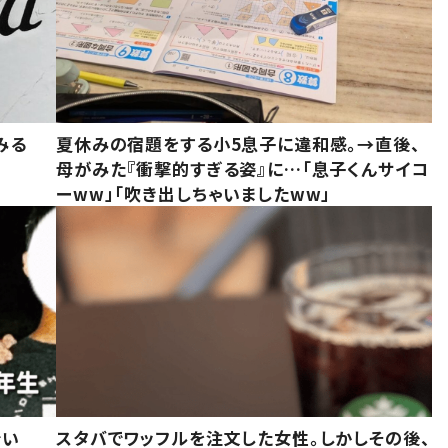
みる
夏休みの宿題をする小5息子に違和感。→直後、
母がみた『衝撃的すぎる姿』に…「息子くんサイコ
ーww」「吹き出しちゃいましたww」
でい
スタバでワッフルを注文した女性。しかしその後、