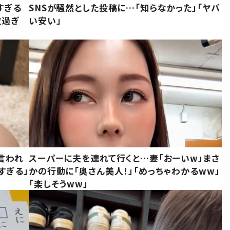
すぎる
SNSが騒然とした投稿に…「知らなかった」「ヤバ
敵過ぎ
い安い」
言われ
スーパーに夫を連れて行くと…妻「おーいw」まさ
すぎる」
かの行動に「奥さん美人！」「めっちゃわかるww」
「楽しそうww」