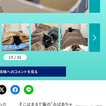
15 / 31
投稿へのコメントを見る
った
そこはまるで猫の”おばあちゃ