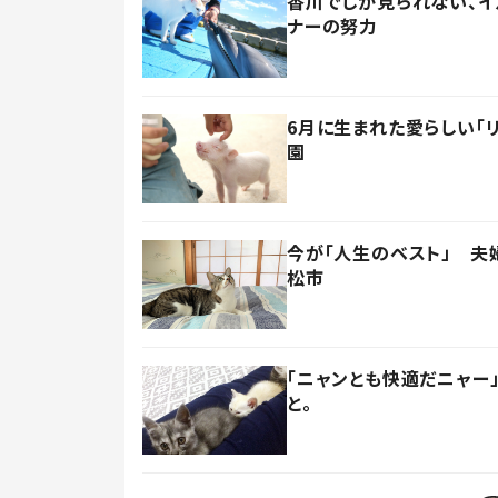
香川でしか見られない、
ナーの努力
6月に生まれた愛らしい「
園
今が「人生のベスト」 夫
松市
「ニャンとも快適だニャー
と。