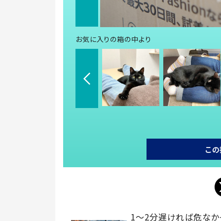
お気に入りの箱の中より
この
1～2分遅ければ危なか