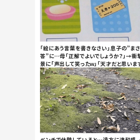
「絵にあう言葉を書きなさい」息子の”ま
答”に…母「正解でよいでしょうか？」→衝
景に「声出して笑ったｗ」「天才だと思いま
ベンチで休憩していると…遠方に違和感。