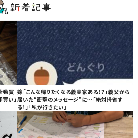
衝動買
嫁「こんな帰りたくなる義実家ある！？」義父から
即買い」
届いた“衝撃のメッセージ”に…「絶対帰省す
る！」「私が行きたい」