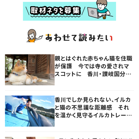
親とはぐれた赤ちゃん猫を住職
が保護 今では寺の愛されマ
スコットに 香川・讃岐国分寺
の“寺猫”ムーンちゃん
香川でしか見られない、イルカ
と猫の不思議な距離感 それ
を温かく見守るイルカトレーナ
ーの努力