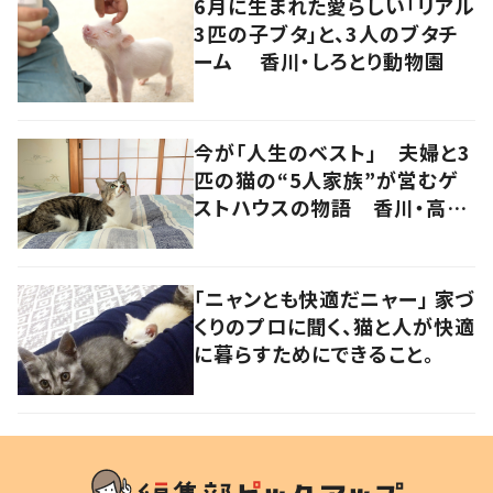
6月に生まれた愛らしい「リアル
3匹の子ブタ」と、3人のブタチ
ーム 香川・しろとり動物園
今が「人生のベスト」 夫婦と3
匹の猫の“5人家族”が営むゲ
ストハウスの物語 香川・高松
市
「ニャンとも快適だニャー」 家づ
くりのプロに聞く、猫と人が快適
に暮らすためにできること。