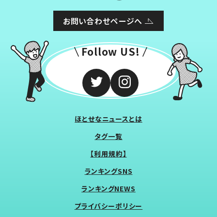
お問い合わせページへ
Follow US!
ほとせなニュースとは
タグ一覧
【利用規約】
ランキングSNS
ランキングNEWS
プライバシーポリシー