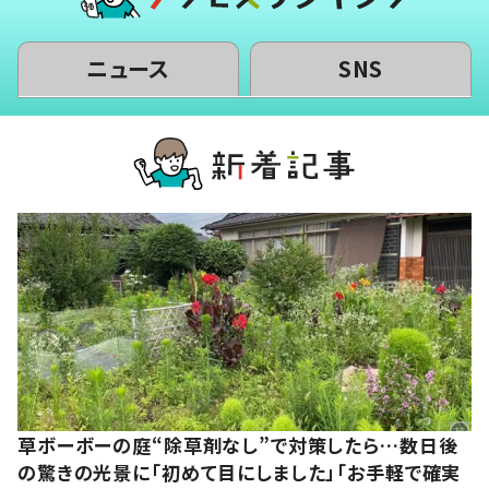
ニュース
SNS
草ボーボーの庭“除草剤なし”で対策したら…数日後
の驚きの光景に「初めて目にしました」「お手軽で確実