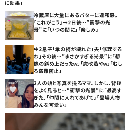
に効果」
冷蔵庫に大量にあるバターに違和感。
「これがこう」→2日後…”衝撃の光
景”に「いつの間に」「楽しみ」
中2息子「傘の柄が壊れた」夫「修理する
わ」その後…”まさかすぎる光景”に「想
像の斜め上だったｗ」「魔改造やｗ」「むし
ろ盗難防止」
2人の娘と写真を撮るママ。しかし、背後
をよく見ると…“衝撃の光景”に「最高す
ぎた」「仲間に入れてあげて」「登場人物
みんな可愛い」