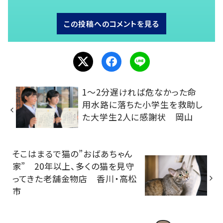
この投稿へのコメントを見る
1～2分遅ければ危なかった命
用水路に落ちた小学生を救助し
た大学生2人に感謝状 岡山
そこはまるで猫の”おばあちゃん
家” 20年以上、多くの猫を見守
ってきた老舗金物店 香川・高松
市