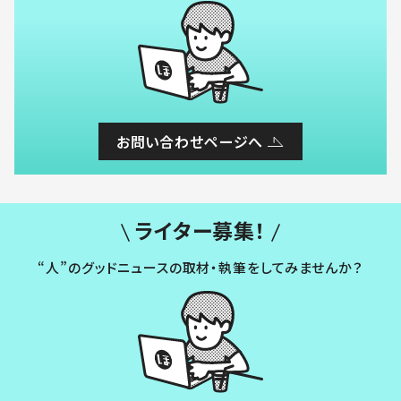
お問い合わせページへ
ライター募集！
“人”のグッドニュースの取材・執筆をしてみませんか？