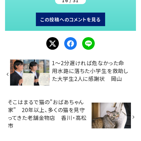
16 / 31
この投稿へのコメントを見る
1～2分遅ければ危なかった命
用水路に落ちた小学生を救助し
た大学生2人に感謝状 岡山
そこはまるで猫の”おばあちゃん
家” 20年以上、多くの猫を見守
ってきた老舗金物店 香川・高松
市