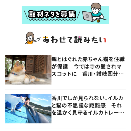
親とはぐれた赤ちゃん猫を住職
が保護 今では寺の愛されマ
スコットに 香川・讃岐国分寺
の“寺猫”ムーンちゃん
香川でしか見られない、イルカ
と猫の不思議な距離感 それ
を温かく見守るイルカトレーナ
ーの努力