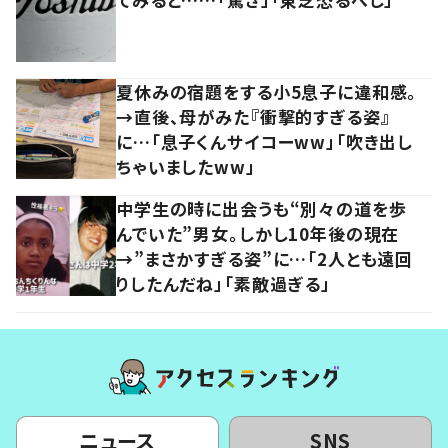
夏休みの宿題をする小5息子に違和感。
→直後、母がみた『衝撃的すぎる姿』
に…「息子くんサイコーww」「吹き出し
ちゃいましたww」
中学生の時に出会うも“別々の道を歩
んでいた”男女。しかし10年後の現在
→”まさかすぎる姿”に…「2人とも遠回
りしたんだね」「素敵過ぎる」
ニュース
SNS