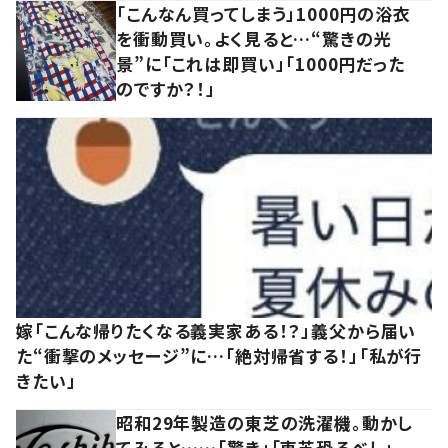
「こんなん買ってしまう」1000円の浴衣
を衝動買い。よく見ると…“驚きの光
景”に「これは即買い」「1000円だった
のですか？！」
嫁「こんな帰りたくなる義実家ある！？」義父から届い
た“衝撃のメッセージ”に…「絶対帰省する！」「私が行
きたい」
昭和29年製造の東芝の洗濯機。動かし
てみると……「驚き」「東芝恐るべし」