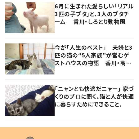
6月に生まれた愛らしい「リアル
3匹の子ブタ」と、3人のブタチ
ーム 香川・しろとり動物園
今が「人生のベスト」 夫婦と3
匹の猫の“5人家族”が営むゲ
ストハウスの物語 香川・高松
市
「ニャンとも快適だニャー」 家づ
くりのプロに聞く、猫と人が快適
に暮らすためにできること。