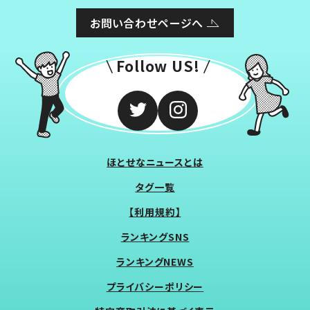
お問い合わせページへ
Follow US!
ほとせなニュースとは
タグ一覧
【利用規約】
ランキングSNS
ランキングNEWS
プライバシーポリシー