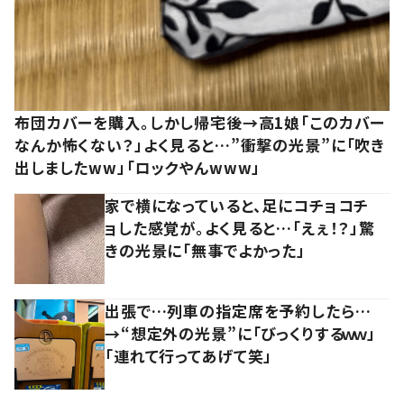
布団カバーを購入。しかし帰宅後→高1娘「このカバー
なんか怖くない？」よく見ると…”衝撃の光景”に「吹き
出しましたww」「ロックやんwww」
家で横になっていると、足にコチョコチ
ョした感覚が。よく見ると…「えぇ！？」驚
きの光景に「無事でよかった」
出張で…列車の指定席を予約したら…
→“想定外の光景”に「びっくりするｗｗ」
「連れて行ってあげて笑」