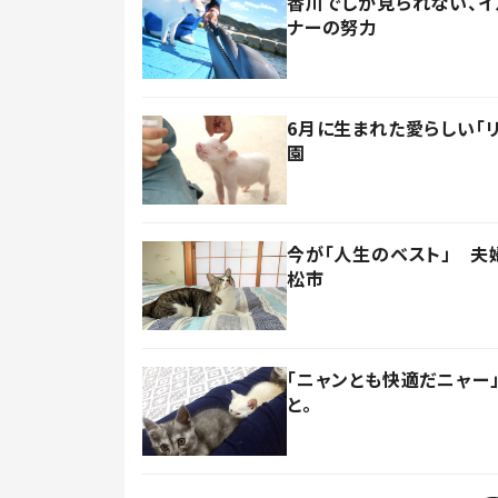
香川でしか見られない、
ナーの努力
6月に生まれた愛らしい「
園
今が「人生のベスト」 夫
松市
「ニャンとも快適だニャー
と。