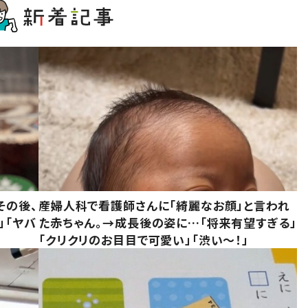
その後、
産婦人科で看護師さんに「綺麗なお顔」と言われ
」「ヤバ
た赤ちゃん。→成長後の姿に…「将来有望すぎる」
「クリクリのお目目で可愛い」「渋い～！」