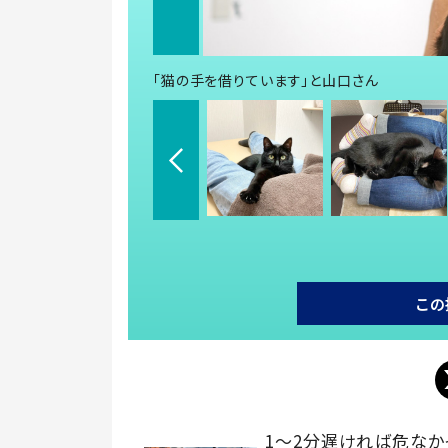
「猫の手を借りています」と山口さん
この
1～2分遅ければ危なか