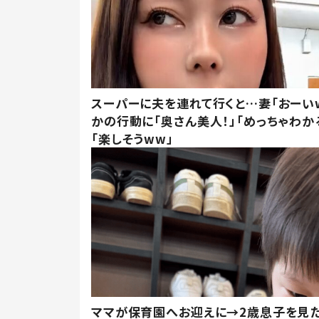
スーパーに夫を連れて行くと…妻「おーい
かの行動に「奥さん美人！」「めっちゃわか
「楽しそうww」
ママが保育園へお迎えに→2歳息子を見