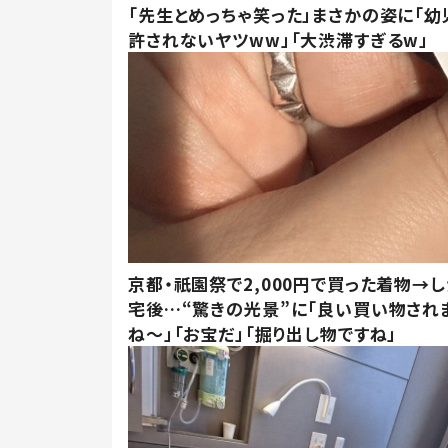
「先生とめっちゃ笑った」まさかの姿に「幼
許されないヤツww」「大渋滞すぎるw」
京都・祇園祭で2,000円で買った着物→
宅後…“驚きの光景”に「良い買い物され
ね～」「お宝だ」「掘り出し物ですね」