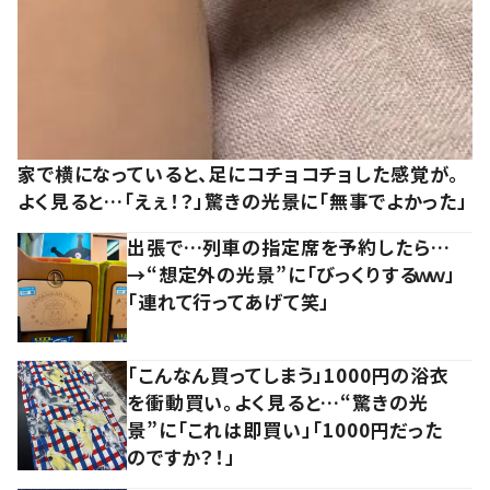
家で横になっていると、足にコチョコチョした感覚が。
よく見ると…「えぇ！？」驚きの光景に「無事でよかった」
出張で…列車の指定席を予約したら…
→“想定外の光景”に「びっくりするｗｗ」
「連れて行ってあげて笑」
「こんなん買ってしまう」1000円の浴衣
を衝動買い。よく見ると…“驚きの光
景”に「これは即買い」「1000円だった
のですか？！」