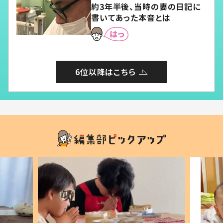
約3年半後、当時の妻の日記に
書いてあった本音とは
6位以降はこちら