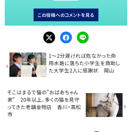
この投稿へのコメントを見る
1～2分遅ければ危なかった命
用水路に落ちた小学生を救助し
た大学生2人に感謝状 岡山
そこはまるで猫の”おばあちゃん
家” 20年以上、多くの猫を見守
ってきた老舗金物店 香川・高松
市