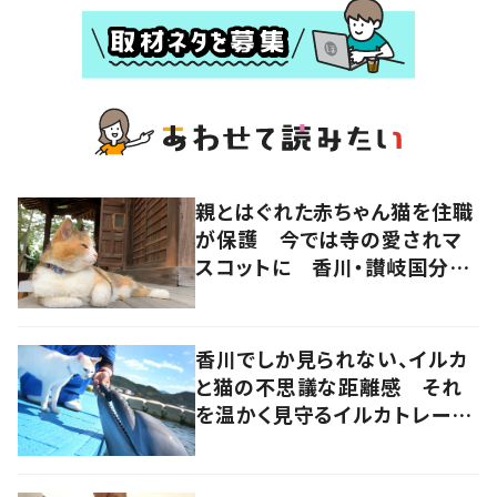
親とはぐれた赤ちゃん猫を住職
が保護 今では寺の愛されマ
スコットに 香川・讃岐国分寺
の“寺猫”ムーンちゃん
香川でしか見られない、イルカ
と猫の不思議な距離感 それ
を温かく見守るイルカトレーナ
ーの努力