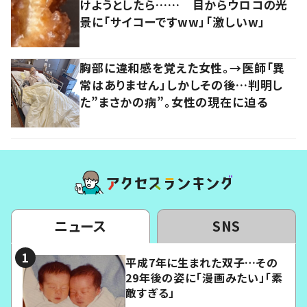
けようとしたら…… 目からウロコの光
景に「サイコーですww」「激しいw」
胸部に違和感を覚えた女性。→医師「異
常はありません」しかしその後…判明し
た”まさかの病”。女性の現在に迫る
ニュース
SNS
平成7年に生まれた双子…その
29年後の姿に「漫画みたい」「素
敵すぎる」