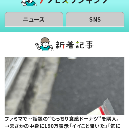
ニュース
SNS
ファミマで…話題の“もっちり食感ドーナツ”を購入。
→まさかの中身に190万表示「イイこと聞いた」「気に