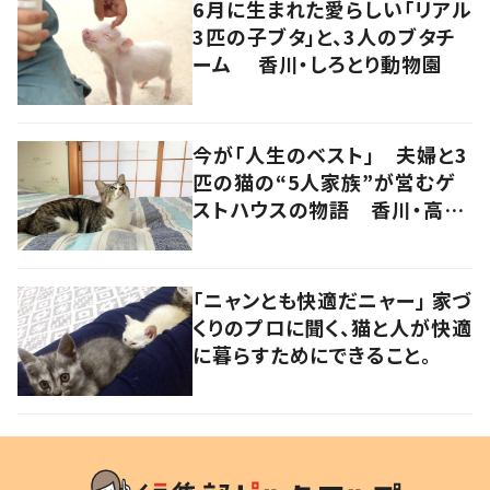
6月に生まれた愛らしい「リアル
3匹の子ブタ」と、3人のブタチ
ーム 香川・しろとり動物園
今が「人生のベスト」 夫婦と3
匹の猫の“5人家族”が営むゲ
ストハウスの物語 香川・高松
市
「ニャンとも快適だニャー」 家づ
くりのプロに聞く、猫と人が快適
に暮らすためにできること。