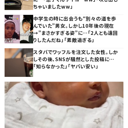
ちゃいましたww」
中学生の時に出会うも“別々の道を歩
んでいた”男女。しかし10年後の現在
→”まさかすぎる姿”に…「2人とも遠回
りしたんだね」「素敵過ぎる」
スタバでワッフルを注文した女性。しか
しその後、SNSが騒然とした投稿に…
「知らなかった」「ヤバい安い」