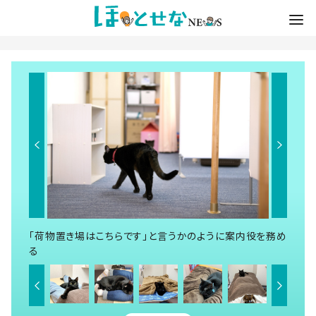
「荷物置き場はこちらです」と言うかのように案内役を務め
る