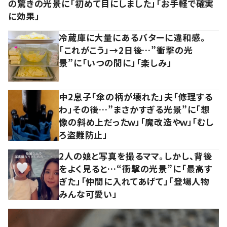
の驚きの光景に「初めて目にしました」「お手軽で確実
に効果」
冷蔵庫に大量にあるバターに違和感。
「これがこう」→2日後…”衝撃の光
景”に「いつの間に」「楽しみ」
中2息子「傘の柄が壊れた」夫「修理する
わ」その後…”まさかすぎる光景”に「想
像の斜め上だったｗ」「魔改造やｗ」「むし
ろ盗難防止」
2人の娘と写真を撮るママ。しかし、背後
をよく見ると…“衝撃の光景”に「最高す
ぎた」「仲間に入れてあげて」「登場人物
みんな可愛い」