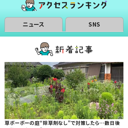
ニュース
SNS
草ボーボーの庭“除草剤なし”で対策したら…数日後