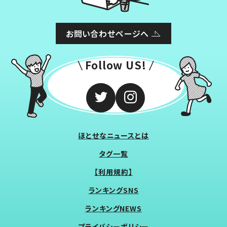
お問い合わせページへ
Follow US!
ほとせなニュースとは
タグ一覧
【利用規約】
ランキングSNS
ランキングNEWS
プライバシーポリシー