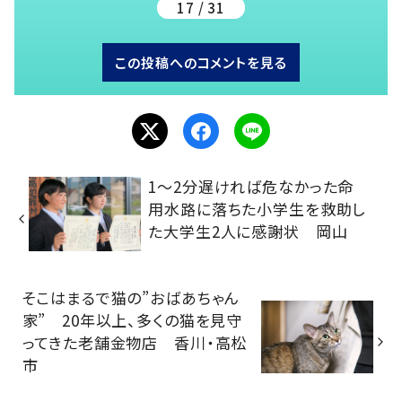
17 / 31
この投稿へのコメントを見る
1～2分遅ければ危なかった命
用水路に落ちた小学生を救助し
た大学生2人に感謝状 岡山
そこはまるで猫の”おばあちゃん
家” 20年以上、多くの猫を見守
ってきた老舗金物店 香川・高松
市