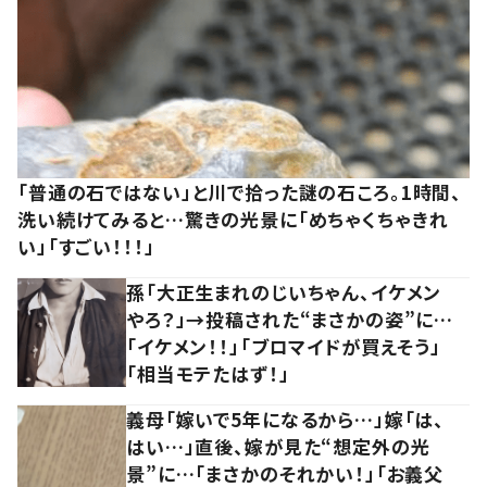
「普通の石ではない」と川で拾った謎の石ころ。1時間、
洗い続けてみると…驚きの光景に「めちゃくちゃきれ
い」「すごい！！！」
孫「大正生まれのじいちゃん、イケメン
やろ？」→投稿された“まさかの姿”に…
「イケメン！！」「ブロマイドが買えそう」
「相当モテたはず！」
義母「嫁いで5年になるから…」嫁「は、
はい…」直後、嫁が見た“想定外の光
景”に…「まさかのそれかい！」「お義父