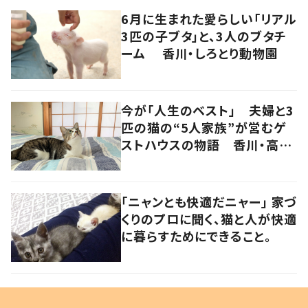
6月に生まれた愛らしい「リアル
3匹の子ブタ」と、3人のブタチ
ーム 香川・しろとり動物園
今が「人生のベスト」 夫婦と3
匹の猫の“5人家族”が営むゲ
ストハウスの物語 香川・高松
市
「ニャンとも快適だニャー」 家づ
くりのプロに聞く、猫と人が快適
に暮らすためにできること。