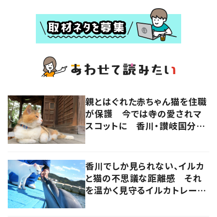
親とはぐれた赤ちゃん猫を住職
が保護 今では寺の愛されマ
スコットに 香川・讃岐国分寺
の“寺猫”ムーンちゃん
香川でしか見られない、イルカ
と猫の不思議な距離感 それ
を温かく見守るイルカトレーナ
ーの努力