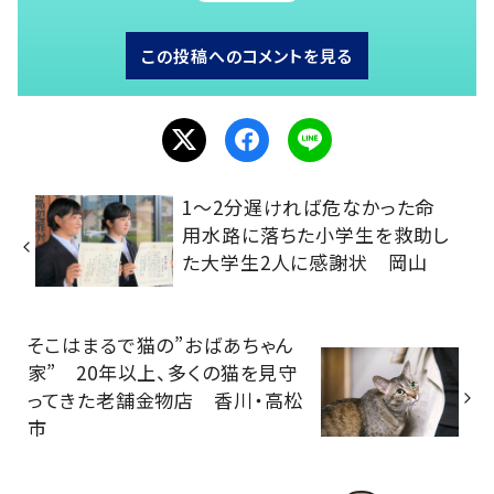
この投稿へのコメントを見る
1～2分遅ければ危なかった命
用水路に落ちた小学生を救助し
た大学生2人に感謝状 岡山
そこはまるで猫の”おばあちゃん
家” 20年以上、多くの猫を見守
ってきた老舗金物店 香川・高松
市