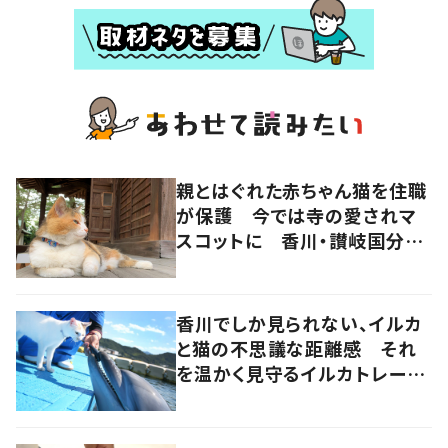
親とはぐれた赤ちゃん猫を住職
が保護 今では寺の愛されマ
スコットに 香川・讃岐国分寺
の“寺猫”ムーンちゃん
香川でしか見られない、イルカ
と猫の不思議な距離感 それ
を温かく見守るイルカトレーナ
ーの努力