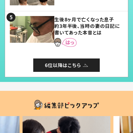
愛くてたまらない」「幸せになれ
る」
生後8ヶ月で亡くなった息子
約3年半後、当時の妻の日記に
書いてあった本音とは
6位以降はこちら