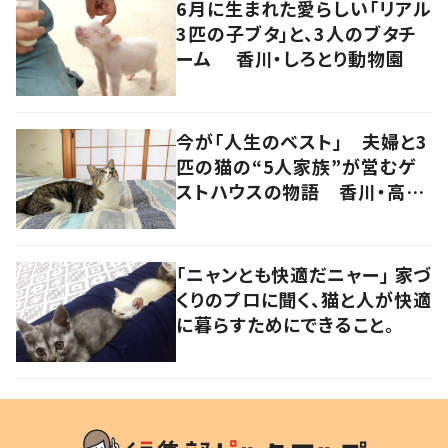
6月に生まれた愛らしい「リアル
3匹の子ブタ」と、3人のブタチ
ーム 香川・しろとり動物園
今が「人生のベスト」 夫婦と3
匹の猫の“5人家族”が営むゲ
ストハウスの物語 香川・高松
市
「ニャンとも快適だニャー」 家づ
くりのプロに聞く、猫と人が快適
に暮らすためにできること。