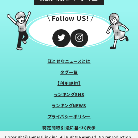
Follow US!
ほとせなニュースとは
タグ一覧
【利用規約】
ランキングSNS
ランキングNEWS
プライバシーポリシー
特定商取引法に基づく表示
Copyright© Generallink inc. All Rights Reserved. No reproduction