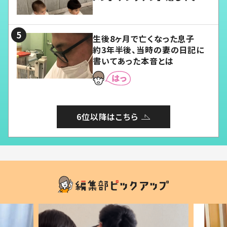
愛くてたまらない」「幸せになれ
る」
生後8ヶ月で亡くなった息子
約3年半後、当時の妻の日記に
書いてあった本音とは
6位以降はこちら