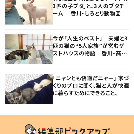
3匹の子ブタ」と、3人のブタチ
ーム 香川・しろとり動物園
今が「人生のベスト」 夫婦と3
匹の猫の“5人家族”が営むゲ
ストハウスの物語 香川・高松
市
「ニャンとも快適だニャー」 家づ
くりのプロに聞く、猫と人が快適
に暮らすためにできること。