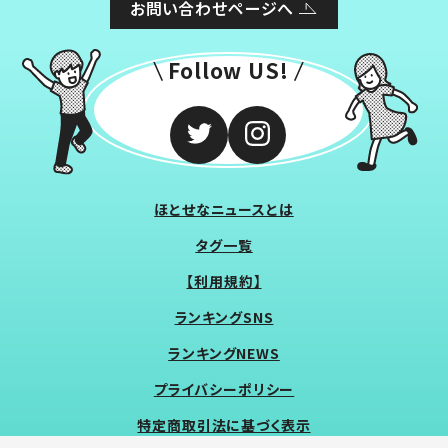
お問い合わせページへ
Follow US!
ほとせなニュースとは
タグ一覧
【利用規約】
ランキングSNS
ランキングNEWS
プライバシーポリシー
特定商取引法に基づく表示