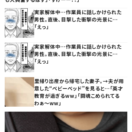
実家解体中…作業員に話しかけられた
男性。直後、目撃した衝撃の光景に…
「えっ」
実家解体中…作業員に話しかけられた
男性。直後、目撃した衝撃の光景に…
「えっ」
里帰り出産から帰宅した妻子。→夫が用
意した“ベビーベッド”を見ると…「英才
教育が過ぎるww」「闘魂こめられてる
わぁ～ww」