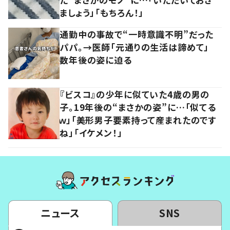
ましょう」「もちろん！」
通勤中の事故で“一時意識不明”だった
パパ。→医師「元通りの生活は諦めて」
数年後の姿に迫る
『ビスコ』の少年に似ていた4歳の男の
子。19年後の“まさかの姿”に…「似てる
ｗ」「美形男子要素持って産まれたのです
ね」「イケメン！」
ニュース
SNS