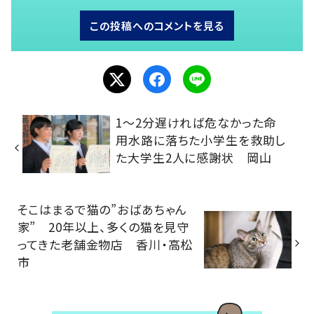
この投稿へのコメントを見る
1～2分遅ければ危なかった命
用水路に落ちた小学生を救助し
た大学生2人に感謝状 岡山
そこはまるで猫の”おばあちゃん
家” 20年以上、多くの猫を見守
ってきた老舗金物店 香川・高松
市