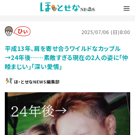
2025/07/06 (日)8:00
平成13年、肩を寄せ合うワイルドなカップル
→24年後……素敵すぎる現在の2人の姿に「仲
睦まじい」「深い愛情」
ほ・とせなNEWS編集部