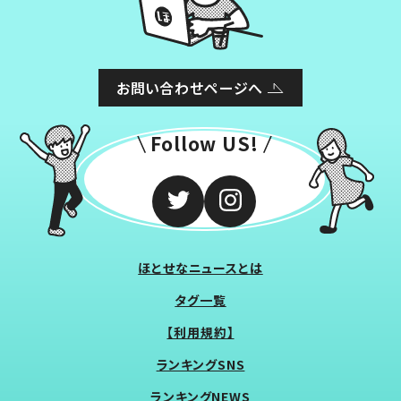
お問い合わせページへ
Follow US!
ほとせなニュースとは
タグ一覧
【利用規約】
ランキングSNS
ランキングNEWS