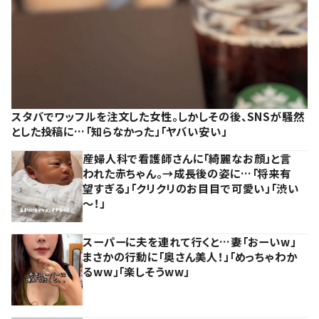
スタバでワッフルを注文した女性。しかしその後、SNSが騒然
とした投稿に…「知らなかった」「ヤバい安い」
産婦人科で看護師さんに「綺麗なお顔」と言
われた赤ちゃん。→成長後の姿に…「将来有
望すぎる」「クリクリのお目目で可愛い」「渋い
～！」
スーパーに夫を連れて行くと…妻「おーいw」
まさかの行動に「奥さん美人！」「めっちゃわか
るww」「楽しそうww」