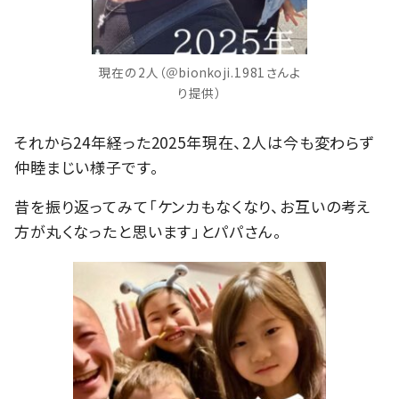
現在の2人（＠bionkoji.1981さんよ
り提供）
それから24年経った2025年現在、2人は今も変わらず
仲睦まじい様子です。
昔を振り返ってみて「ケンカもなくなり、お互いの考え
方が丸くなったと思います」とパパさん。