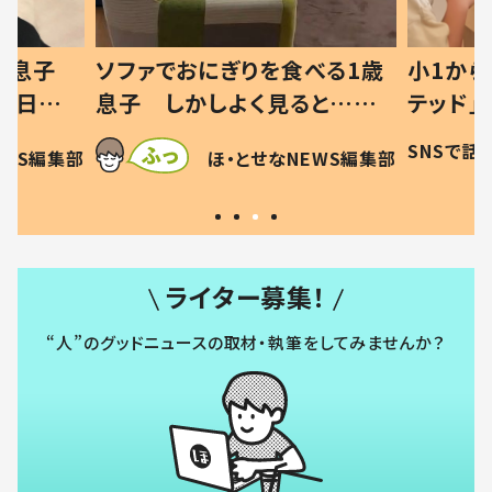
べる1歳
小1から不登校、息子は「ギフ
ひ孫に
ると…母
テッド」だった 父が“ウチ給
が、抱
た母の投稿
食”を作り続ける理由とは #令
に「涙が
SNSで話題
ほ・とせなNEWS編集部
EWS編集部
「現行
和の親 #令和の子
方ない」
ライター募集！
“人”のグッドニュースの取材・執筆をしてみませんか？