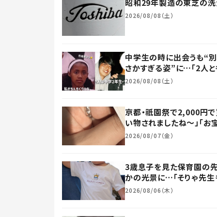
昭和29年製造の東芝の洗
2026/08/08（土）
中学生の時に出会うも“別
さかすぎる姿”に…「2人と
2026/08/08（土）
京都・祇園祭で2,000
い物されましたね～」「お宝
2026/08/07（金）
3歳息子を見た保育園の先
かの光景に…「そりゃ先生も
2026/08/06（木）