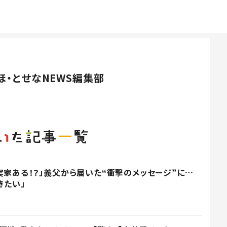
ほ・とせなNEWS編集部
実家ある！？」義父から届いた“衝撃のメッセージ”に…
きたい」