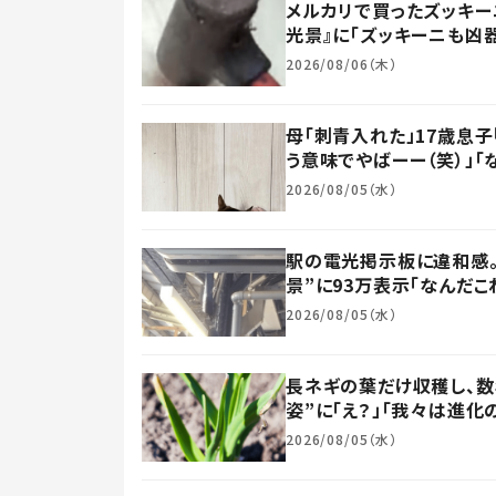
メルカリで買ったズッキー
光景』に「ズッキーニも凶器
2026/08/06（木）
母「刺青入れた」17歳息子
う意味でやばーー（笑）」「な
2026/08/05（水）
駅の電光掲示板に違和感。
景”に93万表示「なんだこれ
2026/08/05（水）
長ネギの葉だけ収穫し、数
姿”に「え？」「我々は進
2026/08/05（水）