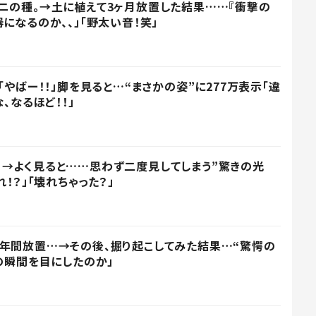
ニの種。→土に植えて3ヶ月放置した結果……『衝撃の
になるのか、、」「野太い音！笑」
「やばー！！」脚を見ると…“まさかの姿”に277万表示「違
、なるほど！！」
→よく見ると……思わず二度見してしまう”驚きの光
！？」「壊れちゃった？」
年間放置…→その後、掘り起こしてみた結果…“驚愕の
化の瞬間を目にしたのか」