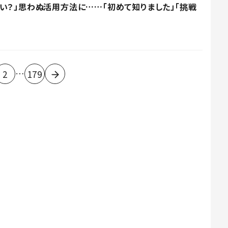
い？」思わぬ活用方法に……「初めて知りました」「挑戦
…
2
179