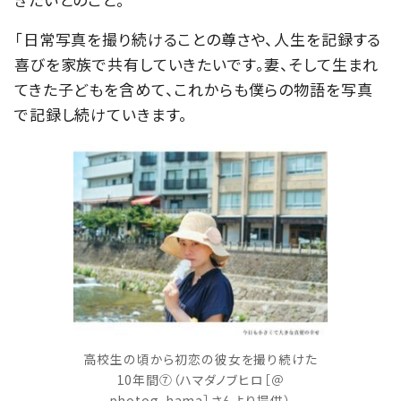
「日常写真を撮り続けることの尊さや、人生を記録する
喜びを家族で共有していきたいです。妻、そして生まれ
てきた子どもを含めて、これからも僕らの物語を写真
で記録し続けていきます。
高校生の頃から初恋の彼女を撮り続けた
10年間⑦（ハマダノブヒロ［＠
photog_hama］さんより提供）