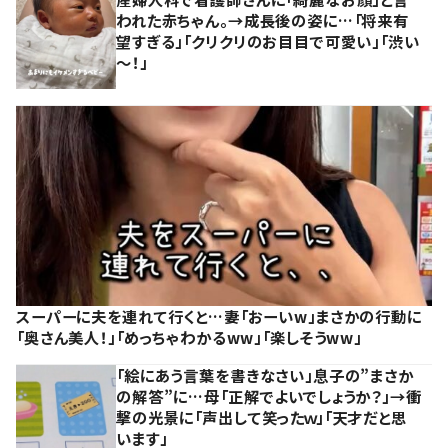
われた赤ちゃん。→成長後の姿に…「将来有
望すぎる」「クリクリのお目目で可愛い」「渋い
～！」
スーパーに夫を連れて行くと…妻「おーいw」まさかの行動に
「奥さん美人！」「めっちゃわかるww」「楽しそうww」
「絵にあう言葉を書きなさい」息子の”まさか
の解答”に…母「正解でよいでしょうか？」→衝
撃の光景に「声出して笑ったｗ」「天才だと思
います」