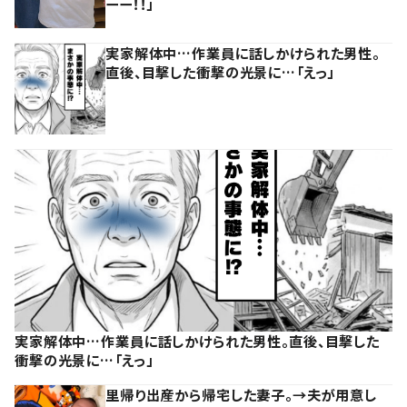
ーー！！」
実家解体中…作業員に話しかけられた男性。
直後、目撃した衝撃の光景に…「えっ」
実家解体中…作業員に話しかけられた男性。直後、目撃した
衝撃の光景に…「えっ」
里帰り出産から帰宅した妻子。→夫が用意し