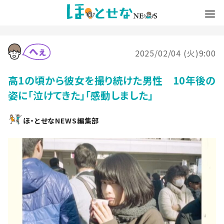
2025/02/04 (火)9:00
高1の頃から彼女を撮り続けた男性 10年後の
姿に「泣けてきた」「感動しました」
ほ・とせなNEWS編集部