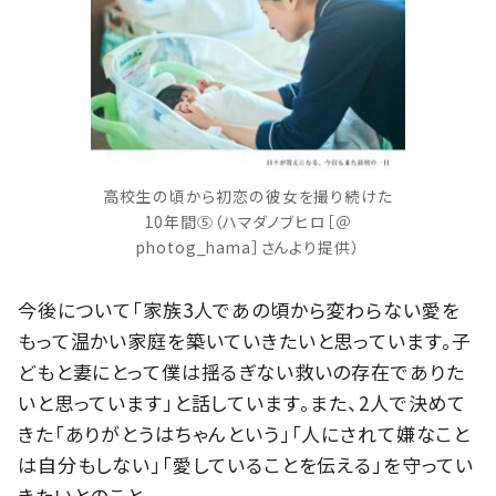
高校生の頃から初恋の彼女を撮り続けた
10年間⑤（ハマダノブヒロ［＠
photog_hama］さんより提供）
今後について「家族3人であの頃から変わらない愛を
もって温かい家庭を築いていきたいと思っています。子
どもと妻にとって僕は揺るぎない救いの存在でありた
いと思っています」と話しています。また、2人で決めて
きた「ありがとうはちゃんという」「人にされて嫌なこと
は自分もしない」「愛していることを伝える」を守ってい
きたいとのこと。