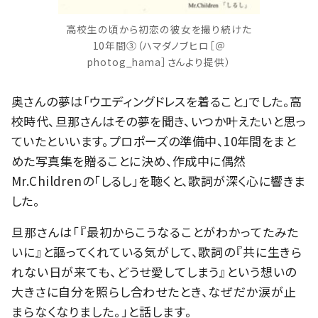
高校生の頃から初恋の彼女を撮り続けた
10年間③（ハマダノブヒロ［＠
photog_hama］さんより提供）
奥さんの夢は「ウエディングドレスを着ること」でした。高
校時代、旦那さんはその夢を聞き、いつか叶えたいと思っ
ていたといいます。
プロポーズの準備中、10年間をまと
めた写真集を贈ることに決め、作成中に偶然
Mr.Childrenの「しるし」を聴くと、歌詞が深く心に響きま
した。
旦那さんは「『最初からこうなることがわかってたみた
いに』と謳ってくれている気がして、歌詞の『共に生きら
れない日が来ても、どうせ愛してしまう』という想いの
大きさに自分を照らし合わせたとき、なぜだか涙が止
まらなくなりました。」と話します。