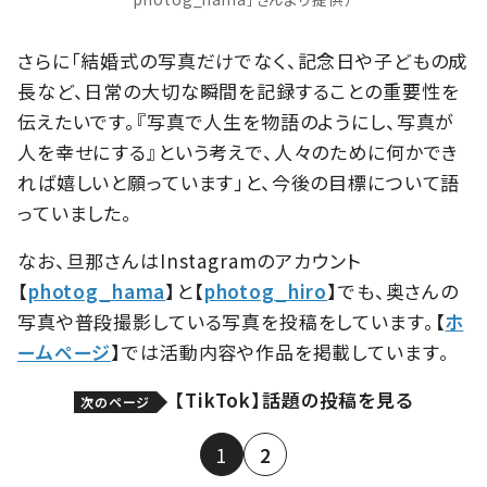
さらに「結婚式の写真だけでなく、記念日や子どもの成
長など、日常の大切な瞬間を記録することの重要性を
伝えたいです。『写真で人生を物語のようにし、写真が
人を幸せにする』という考えで、人々のために何かでき
れば嬉しいと願っています」と、今後の目標について語
っていました。
なお、旦那さんはInstagramのアカウント
【
photog_hama
】と【
photog_hiro
】でも、奥さんの
写真や普段撮影している写真を投稿をしています。【
ホ
ームページ
】では活動内容や作品を掲載しています。
【TikTok】話題の投稿を見る
次のページ
1
2