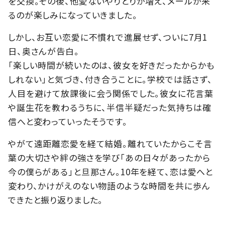
を交換。その後、他愛ないやりとりが増え、メールが来
るのが楽しみになっていきました。
しかし、お互い恋愛に不慣れで進展せず、ついに7月1
日、奥さんが告白。
「楽しい時間が続いたのは、彼女を好きだったからかも
しれない」と気づき、付き合うことに。学校では話さず、
人目を避けて放課後に会う関係でした。彼女に花言葉
や誕生花を教わるうちに、半信半疑だった気持ちは確
信へと変わっていったそうです。
やがて遠距離恋愛を経て結婚。離れていたからこそ言
葉の大切さや絆の強さを学び「あの日々があったから
今の僕らがある」と旦那さん。10年を経て、恋は愛へと
変わり、かけがえのない物語のような時間を共に歩ん
できたと振り返りました。