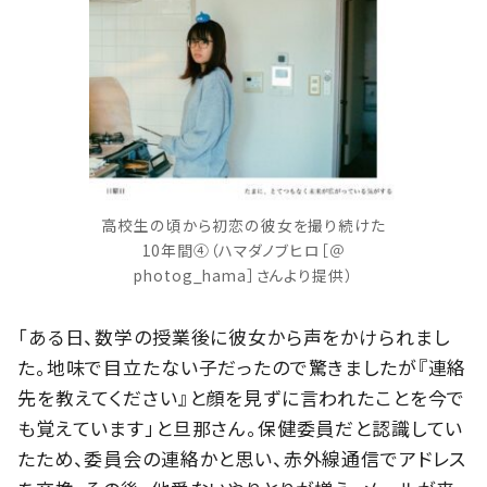
高校生の頃から初恋の彼女を撮り続けた
10年間④（ハマダノブヒロ［＠
photog_hama］さんより提供）
「ある日、数学の授業後に彼女から声をかけられまし
た。地味で目立たない子だったので驚きましたが『連絡
先を教えてください』と顔を見ずに言われたことを今で
も覚えています」と旦那さん。保健委員だと認識してい
たため、委員会の連絡かと思い、赤外線通信でアドレス