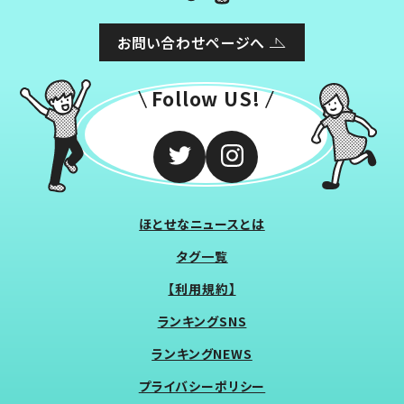
お問い合わせページへ
Follow US!
ほとせなニュースとは
タグ一覧
【利用規約】
ランキングSNS
ランキングNEWS
プライバシーポリシー