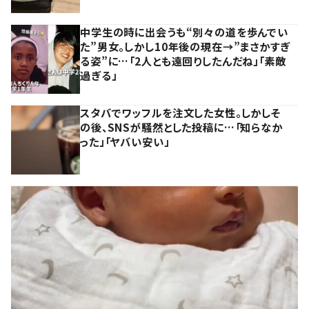
中学生の時に出会うも“別々の道を歩んでい
た”男女。しかし10年後の現在→”まさかすぎ
る姿”に…「2人とも遠回りしたんだね」「素敵
過ぎる」
スタバでワッフルを注文した女性。しかしそ
の後、SNSが騒然とした投稿に…「知らなか
った」「ヤバい安い」