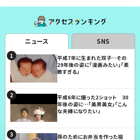
ニュース
SNS
平成7年に生まれた双子…その
29年後の姿に「漫画みたい」「素
敵すぎる」
平成6年に撮った2ショット 30
年後の姿に…「美男美女」「こん
な夫婦になりたい」
孫のためにお弁当を作った祖