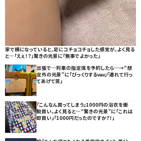
家で横になっていると、足にコチョコチョした感覚が。よく見る
と…「えぇ！？」驚きの光景に「無事でよかった」
出張で…列車の指定席を予約したら…→“想
定外の光景”に「びっくりするｗｗ」「連れて行っ
てあげて笑」
「こんなん買ってしまう」1000円の浴衣を衝
動買い。よく見ると…“驚きの光景”に「これは
即買い」「1000円だったのですか？！」