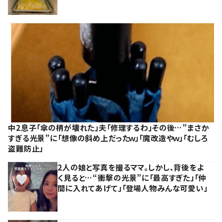
中2息子「傘の柄が壊れた」夫「修理するわ」その後…”まさか
すぎる光景”に「想像の斜め上だったｗ」「魔改造やｗ」「むしろ
盗難防止」
2人の娘と写真を撮るママ。しかし、背後をよ
く見ると…“衝撃の光景”に「最高すぎた」「仲
間に入れてあげて」「登場人物みんな可愛い」