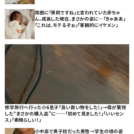
周囲に「男前ですね」と言われていた赤ちゃ
ん。成長した現在、まさかの姿に…「きゃああ」
「これは、モテるぞぉ」「客観的にイケメン」
修学旅行へ行った小6息子「良い買い物をした！」→母が驚愕
した“まさかの購入品”に……「初めて見ました！」「いいセン
ス」「素晴らしい！」
小中高で男子校だった男性→学生の頃の姿