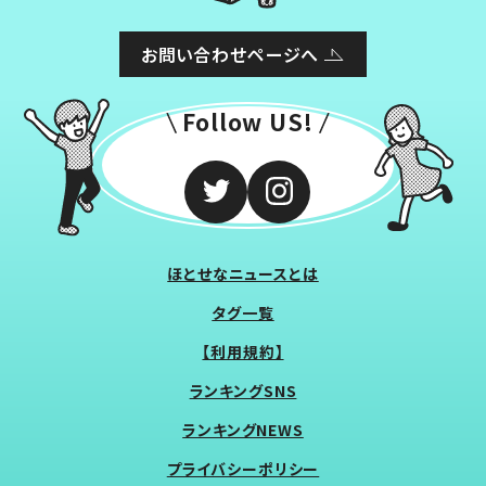
お問い合わせページへ
Follow US!
ほとせなニュースとは
タグ一覧
【利用規約】
ランキングSNS
ランキングNEWS
プライバシーポリシー