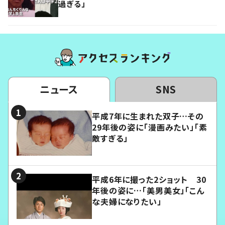
過ぎる」
ニュース
SNS
平成7年に生まれた双子…その
29年後の姿に「漫画みたい」「素
敵すぎる」
平成6年に撮った2ショット 30
年後の姿に…「美男美女」「こん
な夫婦になりたい」