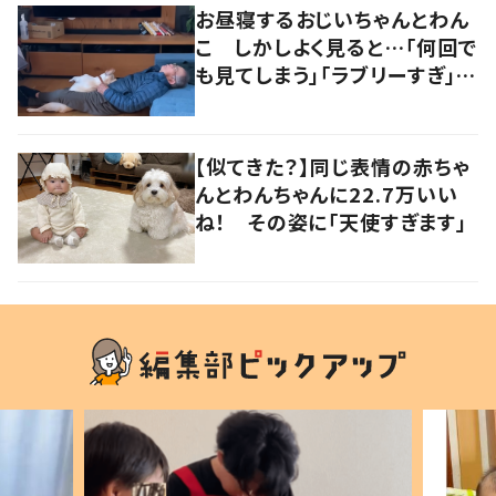
お昼寝するおじいちゃんとわん
こ しかしよく見ると…「何回で
も見てしまう」「ラブリーすぎ」の
声
【似てきた？】同じ表情の赤ちゃ
んとわんちゃんに22.7万いい
ね！ その姿に「天使すぎます」