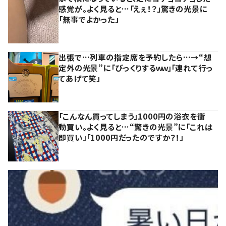
感覚が。よく見ると…「えぇ！？」驚きの光景に
「無事でよかった」
出張で…列車の指定席を予約したら…→“想
定外の光景”に「びっくりするｗｗ」「連れて行っ
てあげて笑」
「こんなん買ってしまう」1000円の浴衣を衝
動買い。よく見ると…“驚きの光景”に「これは
即買い」「1000円だったのですか？！」