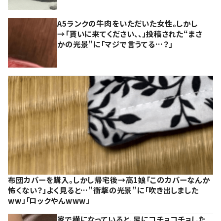
A5ランクの牛肉をいただいた女性。しかし
→「貰いに来てください、、」投稿された“まさ
かの光景”に「マジで言うてる…？」
布団カバーを購入。しかし帰宅後→高1娘「このカバーなんか
怖くない？」よく見ると…”衝撃の光景”に「吹き出しました
ww」「ロックやんwww」
家で横になっていると、足にコチョコチョした