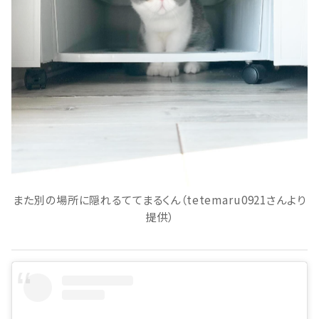
また別の場所に隠れるててまるくん（tetemaru0921さんより
提供）