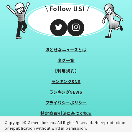
Follow US!
ほとせなニュースとは
タグ一覧
【利用規約】
ランキングSNS
ランキングNEWS
プライバシーポリシー
特定商取引法に基づく表示
Copyright© Generallink inc. All Rights Reserved. No reproduction
or republication without written permission.