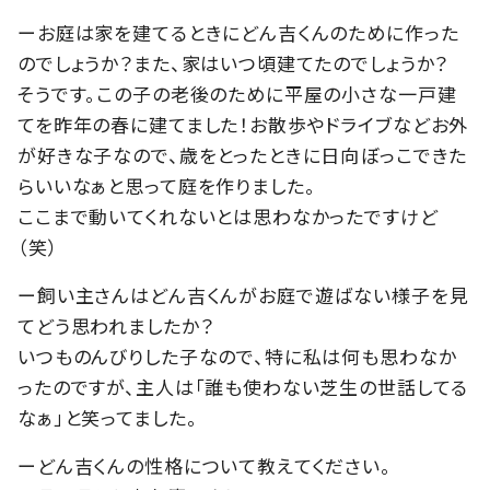
ーお庭は家を建てるときにどん吉くんのために作った
のでしょうか？また、家はいつ頃建てたのでしょうか？
そうです。この子の老後のために平屋の小さな一戸建
てを昨年の春に建てました！お散歩やドライブなどお外
が好きな子なので、歳をとったときに日向ぼっこできた
らいいなぁと思って庭を作りました。
ここまで動いてくれないとは思わなかったですけど
（笑）
ー飼い主さんはどん吉くんがお庭で遊ばない様子を見
てどう思われましたか？
いつものんびりした子なので、特に私は何も思わなか
ったのですが、主人は「誰も使わない芝生の世話してる
なぁ」と笑ってました。
ーどん吉くんの性格について教えてください。