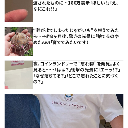
渡されたものに…180万表示「ほしい！」「え、
なにこれ！！」
“芽が出てしまったじゃがいも”を植えてみた
ら…→約3ヶ月後、驚きの光景に「捨てるのや
めたｗｗ」「育ててみたいです！」
夜、コインランドリーで“忘れ物”を発見。よく
見ると……「はぁ？」衝撃の光景に「エーッ！？」
「なぜ落ちてる？」「どこで忘れたことに気づく
の？」