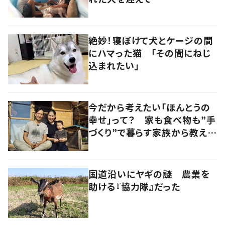
絶妙！寝ぼけて犬とケージの間
にハマった猫 「その間にねじ
込まれたい」
今だから考えたい「ほんとうの
幸せ」って？ 家も食べ物も”手
づくり”で暮らす家族から教えて
もらったもの
国道沿いにヤギの謎 農業を
助ける『協力隊』だった