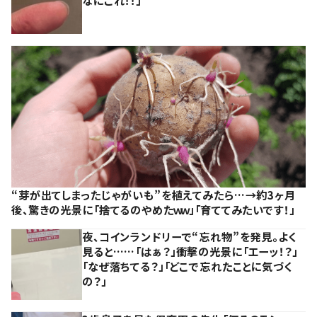
なにこれ！！」
“芽が出てしまったじゃがいも”を植えてみたら…→約3ヶ月
後、驚きの光景に「捨てるのやめたｗｗ」「育ててみたいです！」
夜、コインランドリーで“忘れ物”を発見。よく
見ると……「はぁ？」衝撃の光景に「エーッ！？」
「なぜ落ちてる？」「どこで忘れたことに気づく
の？」