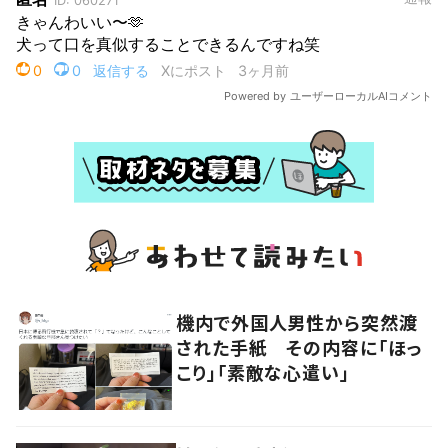
機内で外国人男性から突然渡
された手紙 その内容に「ほっ
こり」「素敵な心遣い」