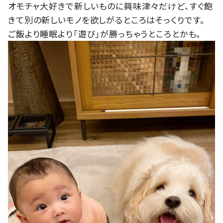
オモチャ大好きで新しいものに興味津々だけど、すぐ飽
きて別の新しいモノを欲しがるところはそっくりです。
ご飯より睡眠より「遊び」が勝っちゃうところとかも。