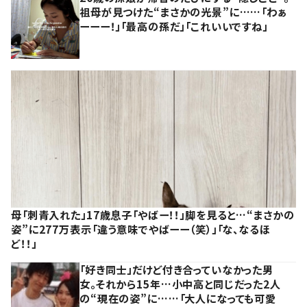
祖母が見つけた“まさかの光景”に……「わぁ
ーーー！」「最高の孫だ」「これいいですね」
母「刺青入れた」17歳息子「やばー！！」脚を見ると…“まさかの
姿”に277万表示「違う意味でやばーー（笑）」「な、なるほ
ど！！」
「好き同士」だけど付き合っていなかった男
女。それから15年…小中高と同じだった2人
の“現在の姿”に……「大人になっても可愛