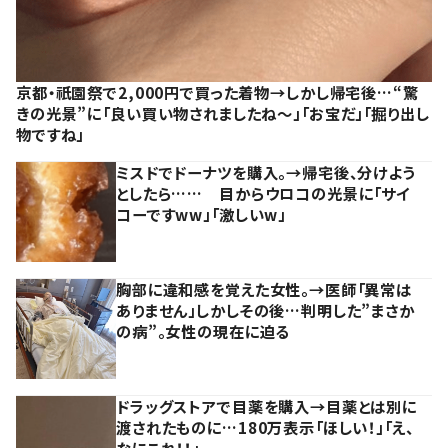
京都・祇園祭で2,000円で買った着物→しかし帰宅後…“驚
きの光景”に「良い買い物されましたね～」「お宝だ」「掘り出し
物ですね」
ミスドでドーナツを購入。→帰宅後、分けよう
としたら…… 目からウロコの光景に「サイ
コーですww」「激しいw」
胸部に違和感を覚えた女性。→医師「異常は
ありません」しかしその後…判明した”まさか
の病”。女性の現在に迫る
ドラッグストアで目薬を購入→目薬とは別に
渡されたものに…180万表示「ほしい！」「え、