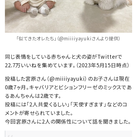
「似てきたオレたち」（@miiiiyayukiさんより提供）
同じ表情をしている赤ちゃんと犬の姿がTwitterで
22.7万いいねを集めています。（2023年5月15日時点）
投稿した宮原さん（@miiiiyayuki）のお子さんは現在
0歳7ヶ月。キャバリアとビションフリーゼのミックスであ
るあんちゃんは2歳です。
投稿には「2人共愛くるしい」「天使すぎます」などのコ
メントが寄せられていました。
今回宮原さんに2人の関係性について話を聞きました。