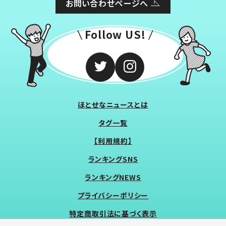
お問い合わせページへ
Follow US!
ほとせなニュースとは
タグ一覧
【利用規約】
ランキングSNS
ランキングNEWS
プライバシーポリシー
特定商取引法に基づく表示