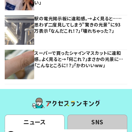
い」
駅の電光掲示板に違和感。→よく見ると……
思わず二度見してしまう”驚きの光景”に93
万表示「なんだこれ！？」「壊れちゃった？」
スーパーで買ったシャインマスカットに違和
感。よく見ると→「何これ？」まさかの光景に…
「こんなところに！？」「かわいいww」
ニュース
SNS