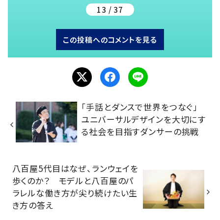
13 / 37
この投稿へのコメントを見る
「手話とダンスで世界をつなぐ」
ユニバーサルデザインを大切にす
る社会を目指すダンサーの挑戦
八百屋5代目はなぜ、ランウェイを
歩くのか？ モデルと八百屋のパ
ラレルな働き方が尖り続けたい生
き方の答え