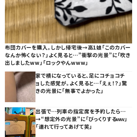
布団カバーを購入。しかし帰宅後→高1娘「このカバー
なんか怖くない？」よく見ると…”衝撃の光景”に「吹き
出しましたww」「ロックやんwww」
家で横になっていると、足にコチョコチ
ョした感覚が。よく見ると…「えぇ！？」驚
きの光景に「無事でよかった」
出張で…列車の指定席を予約したら…
→“想定外の光景”に「びっくりするｗｗ」
「連れて行ってあげて笑」