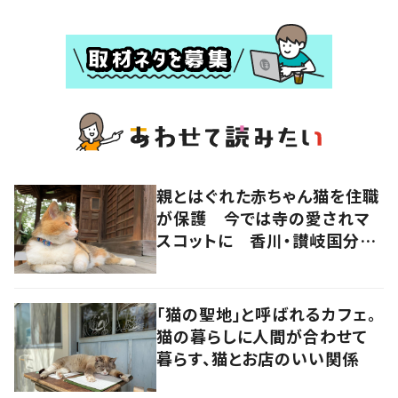
親とはぐれた赤ちゃん猫を住職
が保護 今では寺の愛されマ
スコットに 香川・讃岐国分寺
の“寺猫”ムーンちゃん
「猫の聖地」と呼ばれるカフェ。
猫の暮らしに人間が合わせて
暮らす、猫とお店のいい関係