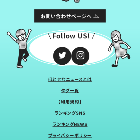
お問い合わせページへ
Follow US!
ほとせなニュースとは
タグ一覧
【利用規約】
ランキングSNS
ランキングNEWS
プライバシーポリシー