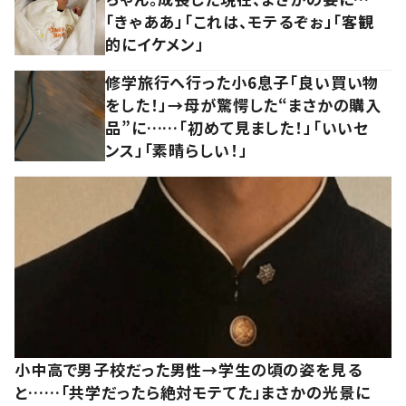
「きゃああ」「これは、モテるぞぉ」「客観
的にイケメン」
修学旅行へ行った小6息子「良い買い物
をした！」→母が驚愕した“まさかの購入
品”に……「初めて見ました！」「いいセ
ンス」「素晴らしい！」
小中高で男子校だった男性→学生の頃の姿を見る
と……「共学だったら絶対モテてた」まさかの光景に