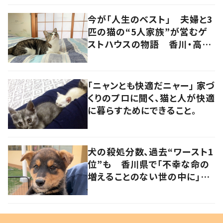
今が「人生のベスト」 夫婦と3
匹の猫の“5人家族”が営むゲ
ストハウスの物語 香川・高松
市
「ニャンとも快適だニャー」 家づ
くりのプロに聞く、猫と人が快適
に暮らすためにできること。
犬の殺処分数、過去“ワースト1
位”も 香川県で「不幸な命の
増えることのない世の中に」と
取り組む人たちの思い