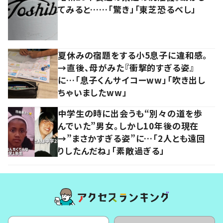
てみると……「驚き」「東芝恐るべし」
夏休みの宿題をする小5息子に違和感。
→直後、母がみた『衝撃的すぎる姿』
に…「息子くんサイコーww」「吹き出し
ちゃいましたww」
中学生の時に出会うも“別々の道を歩
んでいた”男女。しかし10年後の現在
→”まさかすぎる姿”に…「2人とも遠回
りしたんだね」「素敵過ぎる」