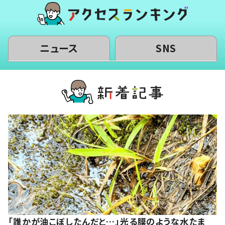
ニュース
SNS
「誰かが油こぼしたんだと…」光る膜のような水たま