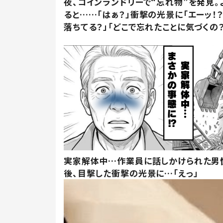
夜、コインランドリーで“忘れ物”を発見。
ると……「はぁ？」衝撃の光景に「エーッ！？
落ちてる？」「どこで忘れたことに気づくの？
実家解体中…作業員に話しかけられた男
後、目撃した衝撃の光景に…「えっ」