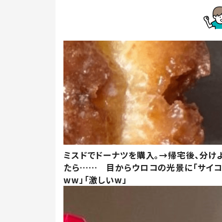
ミスドでドーナツを購入。→帰宅後、分け
たら…… 目からウロコの光景に「サイコ
ww」「激しいw」