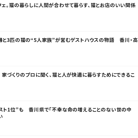
フェ。猫の暮らしに人間が合わせて暮らす、猫とお店のいい関係
婦と3匹の猫の“5人家族”が営むゲストハウスの物語 香川・高
」 家づくりのプロに聞く、猫と人が快適に暮らすためにできるこ
スト1位”も 香川県で「不幸な命の増えることのない世の中
い