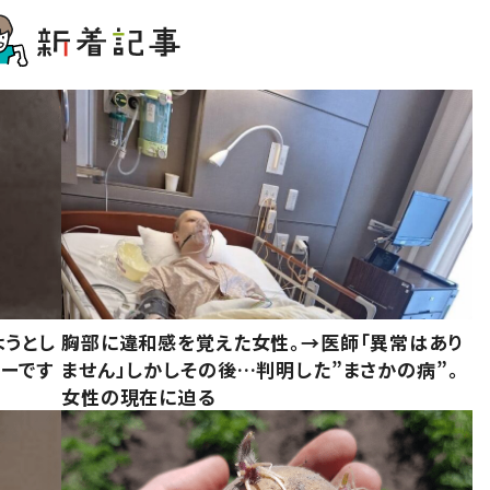
ようとし
胸部に違和感を覚えた女性。→医師「異常はあり
ーです
ません」しかしその後…判明した”まさかの病”。
女性の現在に迫る