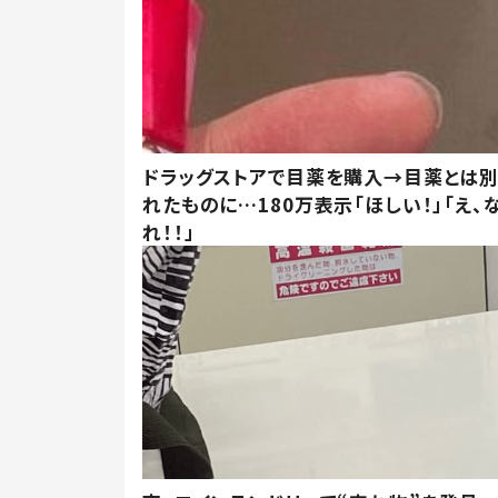
ドラッグストアで目薬を購入→目薬とは
れたものに…180万表示「ほしい！」「え、
れ！！」