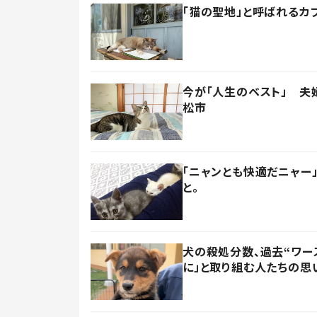
「猫の聖地」と呼ばれるカ
今が「人生のベスト」 夫
松市
「ニャンとも快適だニャー
と。
犬の殺処分数、過去“ワー
に」と取り組む人たちの思