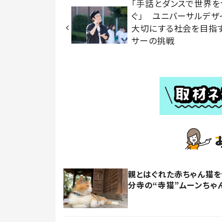
「手話とダンスで世界を
ぐ」 ユニバーサルデザ
大切にする社会を目指
サーの挑戦
親とはぐれた赤ちゃん猫
分寺の“寺猫”ムーンちゃ