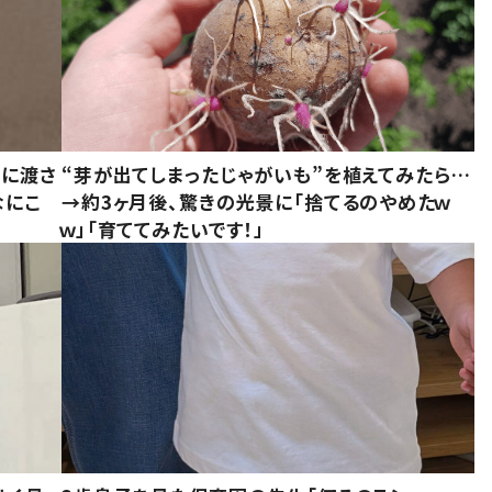
別に渡さ
“芽が出てしまったじゃがいも”を植えてみたら…
なにこ
→約3ヶ月後、驚きの光景に「捨てるのやめたｗ
ｗ」「育ててみたいです！」