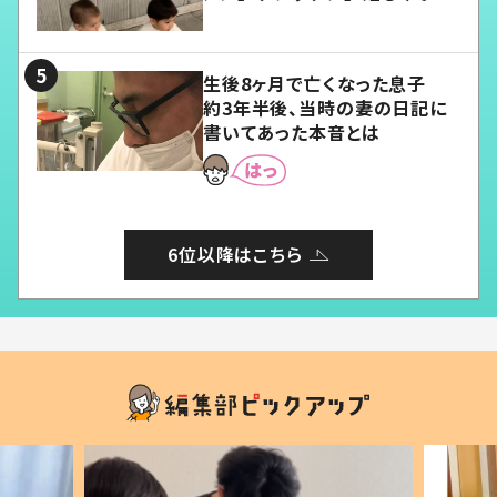
愛くてたまらない」「幸せになれ
る」
生後8ヶ月で亡くなった息子
約3年半後、当時の妻の日記に
書いてあった本音とは
6位以降はこちら