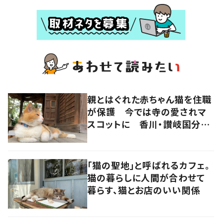
親とはぐれた赤ちゃん猫を住職
が保護 今では寺の愛されマ
スコットに 香川・讃岐国分寺
の“寺猫”ムーンちゃん
「猫の聖地」と呼ばれるカフェ。
猫の暮らしに人間が合わせて
暮らす、猫とお店のいい関係