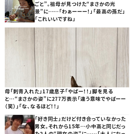
ごと”。祖母が見つけた“まさかの光
景”に……「わぁーーー！」「最高の孫だ」
「これいいですね」
母「刺青入れた」17歳息子「やばー！！」脚を見る
と…“まさかの姿”に277万表示「違う意味でやばーー
（笑）」「な、なるほど！！」
「好き同士」だけど付き合っていなかった
男女。それから15年…小中高と同じだっ
た2人の“現在の姿”に……「大人になっ