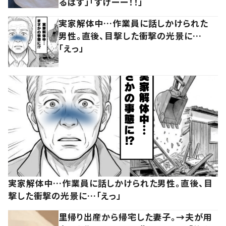
るはず」「すげーー！！」
実家解体中…作業員に話しかけられた
男性。直後、目撃した衝撃の光景に…
「えっ」
実家解体中…作業員に話しかけられた男性。直後、目
撃した衝撃の光景に…「えっ」
里帰り出産から帰宅した妻子。→夫が用