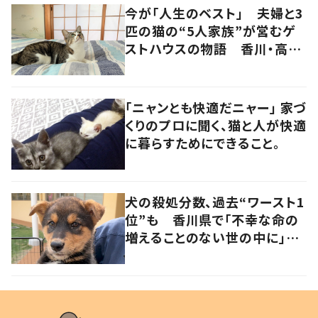
今が「人生のベスト」 夫婦と3
匹の猫の“5人家族”が営むゲ
ストハウスの物語 香川・高松
市
「ニャンとも快適だニャー」 家づ
くりのプロに聞く、猫と人が快適
に暮らすためにできること。
犬の殺処分数、過去“ワースト1
位”も 香川県で「不幸な命の
増えることのない世の中に」と
取り組む人たちの思い