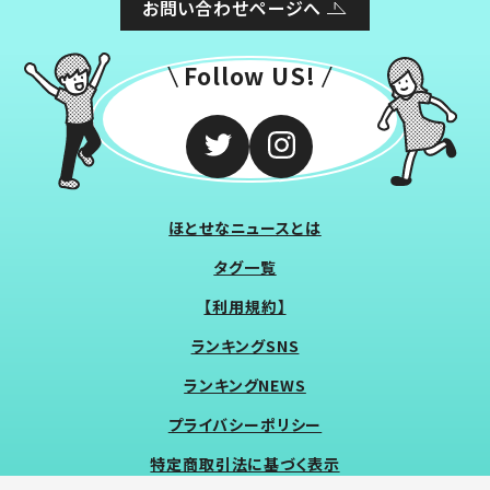
お問い合わせページへ
Follow US!
ほとせなニュースとは
タグ一覧
【利用規約】
ランキングSNS
ランキングNEWS
プライバシーポリシー
特定商取引法に基づく表示