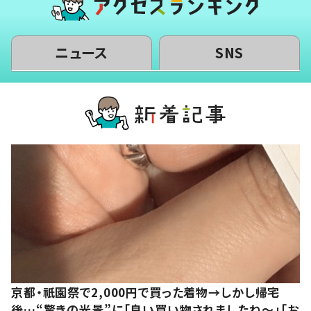
ニュース
SNS
京都・祇園祭で2,000円で買った着物→しかし帰宅
後…“驚きの光景”に「良い買い物されましたね～」「お