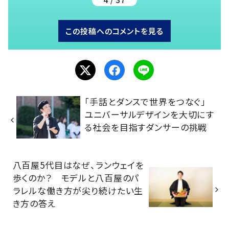
この投稿へのコメントを見る
「手話とダンスで世界をつなぐ」
ユニバーサルデザインを大切にす
る社会を目指すダンサーの挑戦
八百屋5代目はなぜ、ランウェイを
歩くのか？ モデルと八百屋のパ
ラレルな働き方が尖り続けたい生
き方の答え