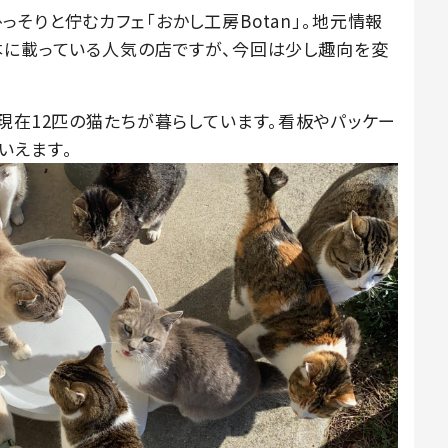
そりと佇むカフェ「おかし工房Botan」。地元情報
本に載っている人気の店ですが、今回は少し趣向を変
現在12匹の猫たちが暮らしています。看板やパッケー
いえます。