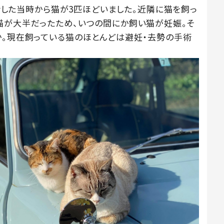
プンした当時から猫が3匹ほどいました。近隣に猫を飼っ
猫が大半だったため、いつの間にか飼い猫が妊娠。そ
か。現在飼っている猫のほとんどは避妊・去勢の手術