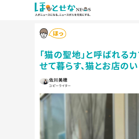
「猫の聖地」と呼ばれる
せて暮らす、猫とお店の
佐川美穂
コピーライター