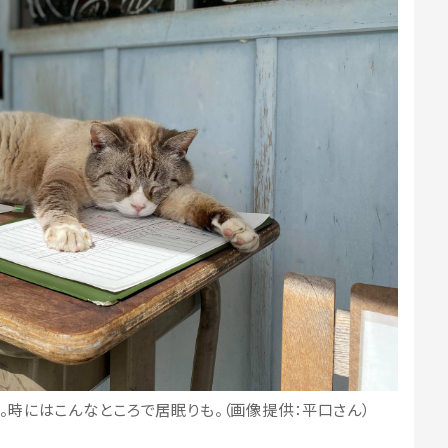
。時にはこんなところで居眠りも。（画像提供：平口さん）