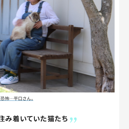
も恐怖…平口さん。
住み着いていた猫たち