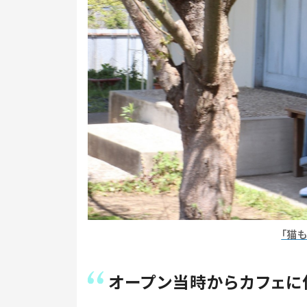
「猫
オープン当時からカフェに