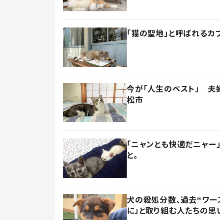
「猫の聖地」と呼ばれるカ
今が「人生のベスト」 夫
松市
「ニャンとも快適だニャー
と。
犬の殺処分数、過去“ワー
に」と取り組む人たちの思