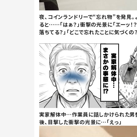
夜、コインランドリーで“忘れ物”を発見。
ると……「はぁ？」衝撃の光景に「エーッ！？
落ちてる？」「どこで忘れたことに気づくの？
実家解体中…作業員に話しかけられた男
後、目撃した衝撃の光景に…「えっ」