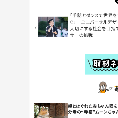
「手話とダンスで世界を
ぐ」 ユニバーサルデザ
大切にする社会を目指
サーの挑戦
親とはぐれた赤ちゃん猫
分寺の“寺猫”ムーンちゃ