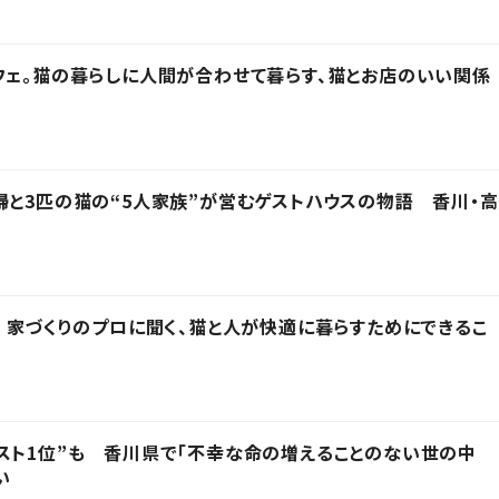
フェ。猫の暮らしに人間が合わせて暮らす、猫とお店のいい関係
婦と3匹の猫の“5人家族”が営むゲストハウスの物語 香川・高
」 家づくりのプロに聞く、猫と人が快適に暮らすためにできるこ
スト1位”も 香川県で「不幸な命の増えることのない世の中
い