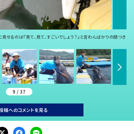
見せるのは『見て、見て、すごいでしょう？』と言わんばかりの顔つき
9 / 37
投稿へのコメントを見る