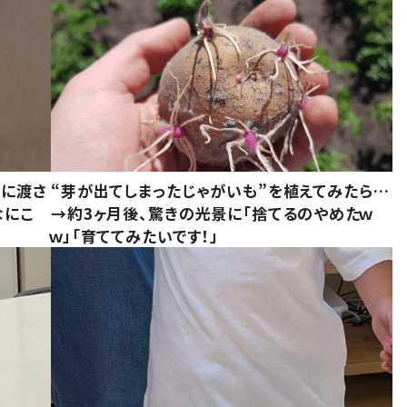
別に渡さ
“芽が出てしまったじゃがいも”を植えてみたら…
なにこ
→約3ヶ月後、驚きの光景に「捨てるのやめたｗ
ｗ」「育ててみたいです！」