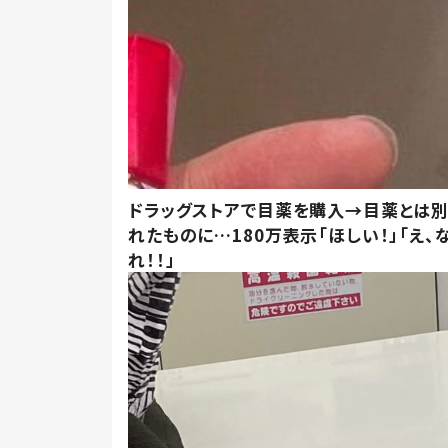
ドラッグストアで目薬を購入→目薬とは
れたものに…180万表示「ほしい！」「え、
れ！！」