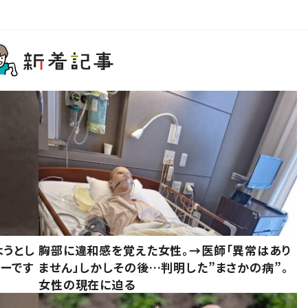
ようとし
胸部に違和感を覚えた女性。→医師「異常はあり
ーです
ません」しかしその後…判明した”まさかの病”。
女性の現在に迫る