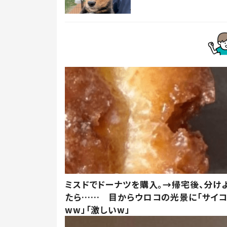
ミスドでドーナツを購入。→帰宅後、分け
たら…… 目からウロコの光景に「サイコ
ww」「激しいw」