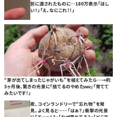
別に渡されたものに…180万表示「ほし
い！」「え、なにこれ！！」
“芽が出てしまったじゃがいも”を植えてみたら…→約
3ヶ月後、驚きの光景に「捨てるのやめたｗｗ」「育てて
みたいです！」
夜、コインランドリーで“忘れ物”を発
見。よく見ると……「はぁ？」衝撃の光景
に「エーッ！？」「なぜ落ちてる？」「どこで