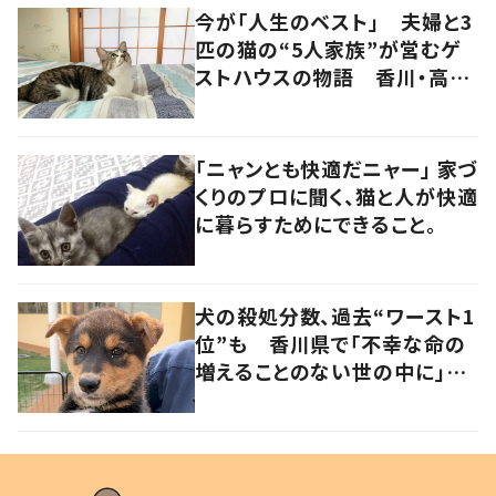
今が「人生のベスト」 夫婦と3
匹の猫の“5人家族”が営むゲ
ストハウスの物語 香川・高松
市
「ニャンとも快適だニャー」 家づ
くりのプロに聞く、猫と人が快適
に暮らすためにできること。
犬の殺処分数、過去“ワースト1
位”も 香川県で「不幸な命の
増えることのない世の中に」と
取り組む人たちの思い