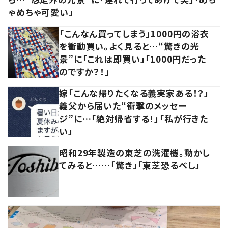
ゃめちゃ可愛い」
「こんなん買ってしまう」1000円の浴衣
を衝動買い。よく見ると…“驚きの光
景”に「これは即買い」「1000円だった
のですか？！」
嫁「こんな帰りたくなる義実家ある！？」
義父から届いた“衝撃のメッセー
ジ”に…「絶対帰省する！」「私が行きた
い」
昭和29年製造の東芝の洗濯機。動かし
てみると……「驚き」「東芝恐るべし」