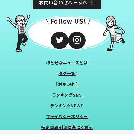
お問い合わせページへ
Follow US!
ほとせなニュースとは
タグ一覧
【利用規約】
ランキングSNS
ランキングNEWS
プライバシーポリシー
特定商取引法に基づく表示