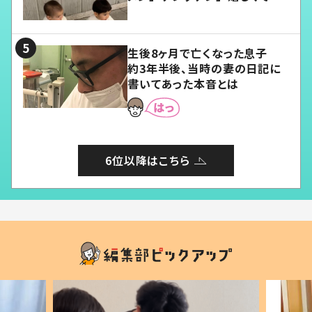
愛くてたまらない」「幸せになれ
る」
生後8ヶ月で亡くなった息子
約3年半後、当時の妻の日記に
書いてあった本音とは
6位以降はこちら