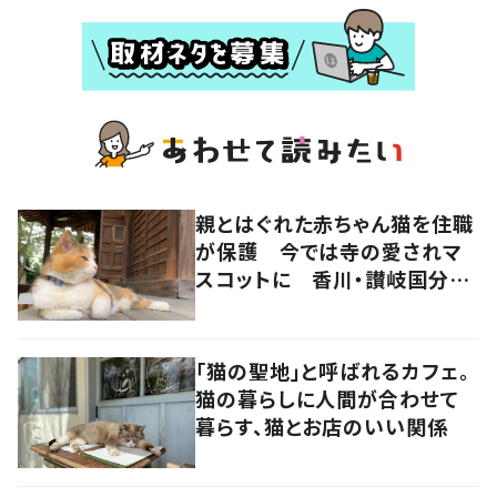
親とはぐれた赤ちゃん猫を住職
が保護 今では寺の愛されマ
スコットに 香川・讃岐国分寺
の“寺猫”ムーンちゃん
「猫の聖地」と呼ばれるカフェ。
猫の暮らしに人間が合わせて
暮らす、猫とお店のいい関係