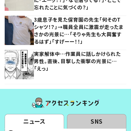
忘れたことに気づくの？」
3歳息子を見た保育園の先生「何そのT
シャツ！？」→職員全員に激震が走ったま
さかの光景に…「そりゃ先生も大興奮す
るはず」「すげーー！！」
実家解体中…作業員に話しかけられた
男性。直後、目撃した衝撃の光景に…
「えっ」
ニュース
SNS