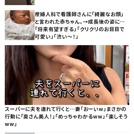
産婦人科で看護師さんに「綺麗なお顔」
と言われた赤ちゃん。→成長後の姿に…
「将来有望すぎる」「クリクリのお目目で
可愛い」「渋い～！」
スーパーに夫を連れて行くと…妻「おーいw」まさかの
行動に「奥さん美人！」「めっちゃわかるww」「楽しそう
ww」