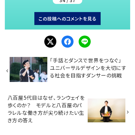
34 / 37
この投稿へのコメントを見る
「手話とダンスで世界をつなぐ」
ユニバーサルデザインを大切にす
る社会を目指すダンサーの挑戦
八百屋5代目はなぜ、ランウェイを
歩くのか？ モデルと八百屋のパ
ラレルな働き方が尖り続けたい生
き方の答え