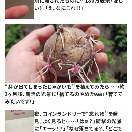
別に渡されたものに…180万表示「ほし
い！」「え、なにこれ！！」
“芽が出てしまったじゃがいも”を植えてみたら…→約
3ヶ月後、驚きの光景に「捨てるのやめたｗｗ」「育てて
みたいです！」
夜、コインランドリーで“忘れ物”を発
見。よく見ると……「はぁ？」衝撃の光景
に「エーッ！？」「なぜ落ちてる？」「どこで