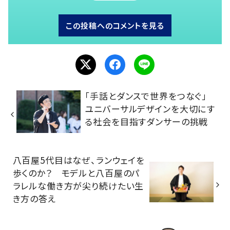
この投稿へのコメントを見る
「手話とダンスで世界をつなぐ」
ユニバーサルデザインを大切にす
る社会を目指すダンサーの挑戦
八百屋5代目はなぜ、ランウェイを
歩くのか？ モデルと八百屋のパ
ラレルな働き方が尖り続けたい生
き方の答え