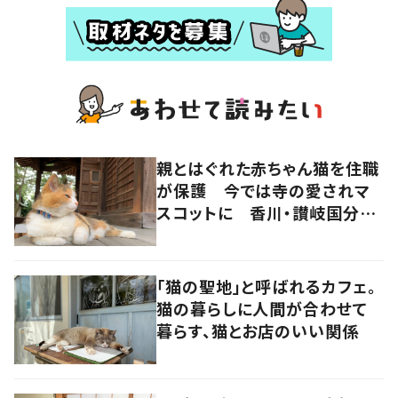
親とはぐれた赤ちゃん猫を住職
が保護 今では寺の愛されマ
スコットに 香川・讃岐国分寺
の“寺猫”ムーンちゃん
「猫の聖地」と呼ばれるカフェ。
猫の暮らしに人間が合わせて
暮らす、猫とお店のいい関係