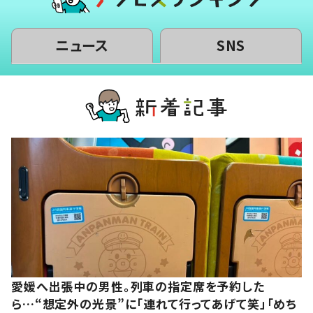
ニュース
SNS
愛媛へ出張中の男性。列車の指定席を予約した
ら…“想定外の光景”に「連れて行ってあげて笑」「めち