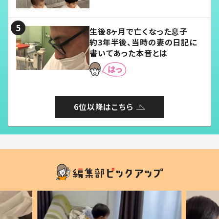
愛くてたまらない」「幸せになれ
る」
生後8ヶ月で亡くなった息子
約3年半後、当時の妻の日記に
書いてあった本音とは
6位以降はこちら