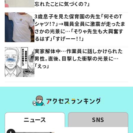
忘れたことに気づくの？」
3歳息子を見た保育園の先生「何そのT
シャツ！？」→職員全員に激震が走ったま
さかの光景に…「そりゃ先生も大興奮す
るはず」「すげーー！！」
実家解体中…作業員に話しかけられた
男性。直後、目撃した衝撃の光景に…
「えっ」
ニュース
SNS