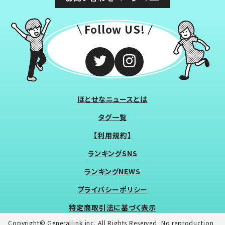
Follow US!
ほとせなニュースとは
タグ一覧
【利用規約】
ランキングSNS
ランキングNEWS
プライバシーポリシー
特定商取引法に基づく表示
Copyright© Generallink inc. All Rights Reserved. No reproduction