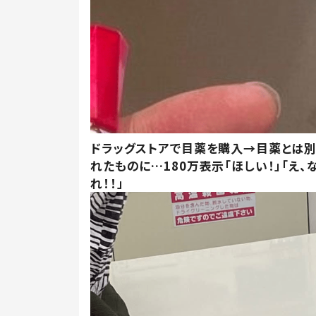
ドラッグストアで目薬を購入→目薬とは
れたものに…180万表示「ほしい！」「え、
れ！！」