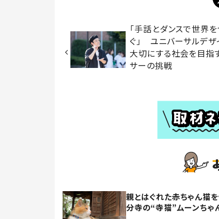
「手話とダンスで世界を
ぐ」 ユニバーサルデザ
大切にする社会を目指
サーの挑戦
親とはぐれた赤ちゃん猫
分寺の“寺猫”ムーンちゃ