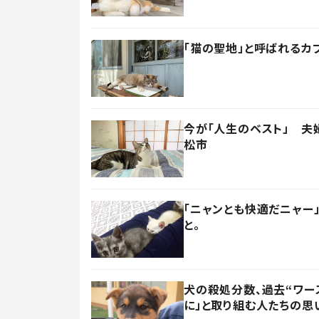
「猫の聖地」と呼ばれるカ
今が「人生のベスト」 夫
松市
「ニャンとも快適だニャー
と。
犬の殺処分数、過去“ワー
に」と取り組む人たちの思