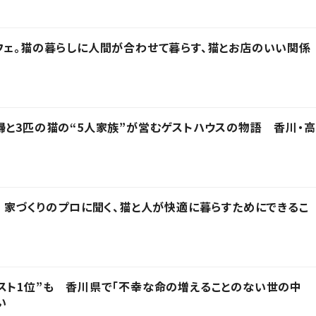
フェ。猫の暮らしに人間が合わせて暮らす、猫とお店のいい関係
婦と3匹の猫の“5人家族”が営むゲストハウスの物語 香川・高
」 家づくりのプロに聞く、猫と人が快適に暮らすためにできるこ
スト1位”も 香川県で「不幸な命の増えることのない世の中
い