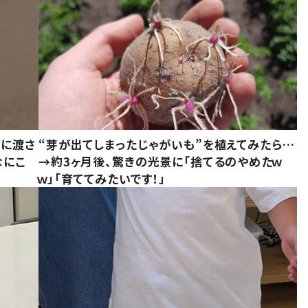
別に渡さ
“芽が出てしまったじゃがいも”を植えてみたら…
なにこ
→約3ヶ月後、驚きの光景に「捨てるのやめたｗ
ｗ」「育ててみたいです！」