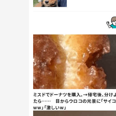
ミスドでドーナツを購入。→帰宅後、分け
たら…… 目からウロコの光景に「サイコ
ww」「激しいw」