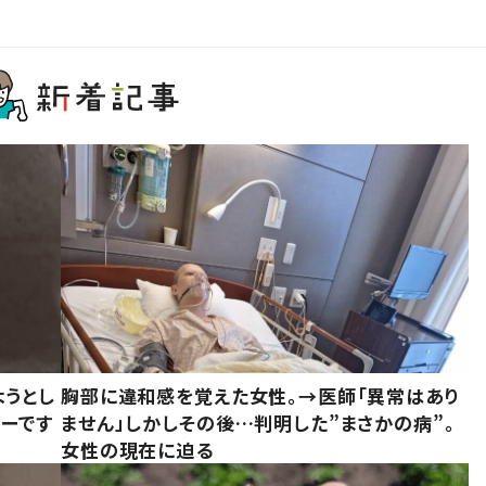
ようとし
胸部に違和感を覚えた女性。→医師「異常はあり
ーです
ません」しかしその後…判明した”まさかの病”。
女性の現在に迫る