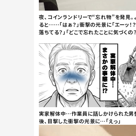
夜、コインランドリーで“忘れ物”を発見。
ると……「はぁ？」衝撃の光景に「エーッ！？
落ちてる？」「どこで忘れたことに気づくの？
実家解体中…作業員に話しかけられた男
後、目撃した衝撃の光景に…「えっ」