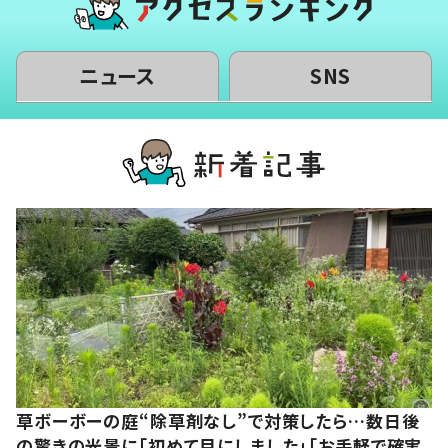
ニュース
SNS
草ボーボーの庭“除草剤なし”で対策したら…数日後
の驚きの光景に「初めて目にしました」「お手軽で確実