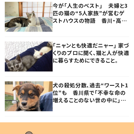
今が「人生のベスト」 夫婦と3
匹の猫の“5人家族”が営むゲ
ストハウスの物語 香川・高松
市
「ニャンとも快適だニャー」 家づ
くりのプロに聞く、猫と人が快適
に暮らすためにできること。
犬の殺処分数、過去“ワースト1
位”も 香川県で「不幸な命の
増えることのない世の中に」と
取り組む人たちの思い