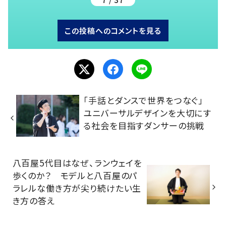
この投稿へのコメントを見る
「手話とダンスで世界をつなぐ」
ユニバーサルデザインを大切にす
る社会を目指すダンサーの挑戦
八百屋5代目はなぜ、ランウェイを
歩くのか？ モデルと八百屋のパ
ラレルな働き方が尖り続けたい生
き方の答え