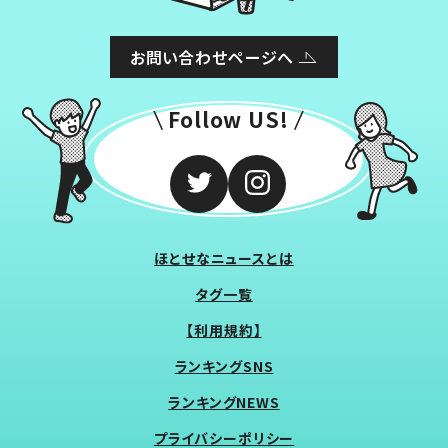
お問い合わせページへ
Follow US!
ほとせなニュースとは
タグ一覧
【利用規約】
ランキングSNS
ランキングNEWS
プライバシーポリシー