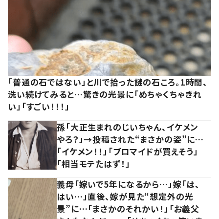
「普通の石ではない」と川で拾った謎の石ころ。1時間、
洗い続けてみると…驚きの光景に「めちゃくちゃきれ
い」「すごい！！！」
孫「大正生まれのじいちゃん、イケメン
やろ？」→投稿された“まさかの姿”に…
「イケメン！！」「ブロマイドが買えそう」
「相当モテたはず！」
義母「嫁いで5年になるから…」嫁「は、
はい…」直後、嫁が見た“想定外の光
景”に…「まさかのそれかい！」「お義父