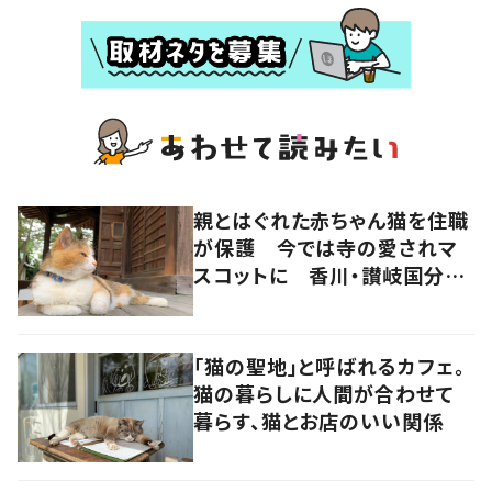
親とはぐれた赤ちゃん猫を住職
が保護 今では寺の愛されマ
スコットに 香川・讃岐国分寺
の“寺猫”ムーンちゃん
「猫の聖地」と呼ばれるカフェ。
猫の暮らしに人間が合わせて
暮らす、猫とお店のいい関係