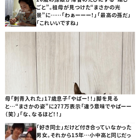
ごと”。祖母が見つけた“まさかの光
景”に……「わぁーーー！」「最高の孫だ」
「これいいですね」
母「刺青入れた」17歳息子「やばー！！」脚を見る
と…“まさかの姿”に277万表示「違う意味でやばーー
（笑）」「な、なるほど！！」
「好き同士」だけど付き合っていなかった
男女。それから15年…小中高と同じだっ