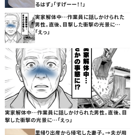
るはず」「すげーー！！」
実家解体中…作業員に話しかけられた
男性。直後、目撃した衝撃の光景に…
「えっ」
実家解体中…作業員に話しかけられた男性。直後、目
撃した衝撃の光景に…「えっ」
里帰り出産から帰宅した妻子。→夫が用