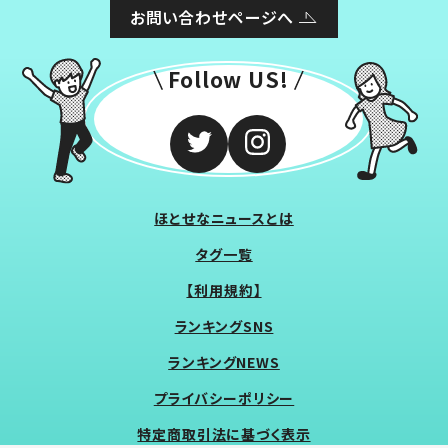
お問い合わせページへ
Follow US!
ほとせなニュースとは
タグ一覧
【利用規約】
ランキングSNS
ランキングNEWS
プライバシーポリシー
特定商取引法に基づく表示