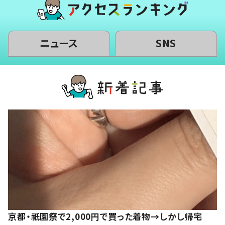
ニュース
SNS
京都・祇園祭で2,000円で買った着物→しかし帰宅