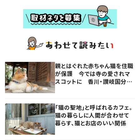
親とはぐれた赤ちゃん猫を住職
が保護 今では寺の愛されマ
スコットに 香川・讃岐国分寺
の“寺猫”ムーンちゃん
「猫の聖地」と呼ばれるカフェ。
猫の暮らしに人間が合わせて
暮らす、猫とお店のいい関係