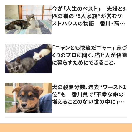
今が「人生のベスト」 夫婦と3
匹の猫の“5人家族”が営むゲ
ストハウスの物語 香川・高松
市
「ニャンとも快適だニャー」 家づ
くりのプロに聞く、猫と人が快適
に暮らすためにできること。
犬の殺処分数、過去“ワースト1
位”も 香川県で「不幸な命の
増えることのない世の中に」と
取り組む人たちの思い