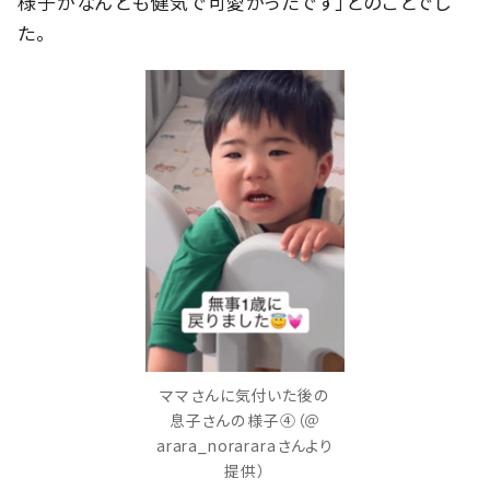
様子がなんとも健気で可愛かったです」とのことでし
た。
ママさんに気付いた後の
息子さんの様子④（＠
arara_norararaさんより
提供）