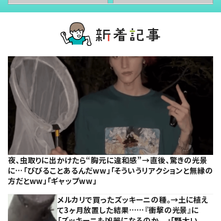
夜、虫取りに出かけたら“胸元に違和感”→直後、驚きの光景
に…「びびることあるんだww」「そういうリアクションと無縁の
方だとww」「ギャップww」
メルカリで買ったズッキーニの種。→土に植え
て3ヶ月放置した結果……『衝撃の光景』に
「ズッキーニも凶器になるのか、、」「野太い