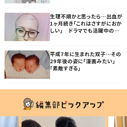
ぱい」
生理不順かと思ったら…出血が
1ヶ月続き「これはさすがにおか
しい」 ドラマでも活躍中の女
優を襲った病とは
平成7年に生まれた双子…その
29年後の姿に「漫画みたい」
「素敵すぎる」