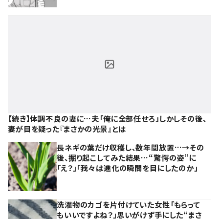
【続き】体調不良の妻に…夫「俺に全部任せろ」しかしその後、
妻が目を疑った『まさかの光景』とは
長ネギの葉だけ収穫し、数年間放置…→その
後、掘り起こしてみた結果…“驚愕の姿”に
「え？」「我々は進化の瞬間を目にしたのか」
洗濯物のカゴを片付けていた女性「もらって
もいいですよね？」思いがけず手にした“まさ