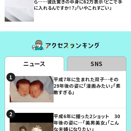
ら……彼氏驚きの中身に62万表示「どこで手
に入れるんですか！？」「いやこれすごい」
ニュース
SNS
平成7年に生まれた双子…その
29年後の姿に「漫画みたい」「素
敵すぎる」
平成6年に撮った2ショット 30
年後の姿に…「美男美女」「こん
な夫婦になりたい」