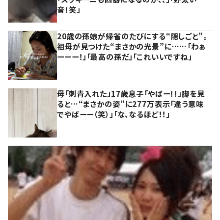
音！笑」
20歳の孫娘が帰省のたびにする“隠しごと”。
祖母が見つけた“まさかの光景”に……「わぁ
ーーー！」「最高の孫だ」「これいいですね」
母「刺青入れた」17歳息子「やばー！！」脚を見
ると…“まさかの姿”に277万表示「違う意味
でやばーー（笑）」「な、なるほど！！」