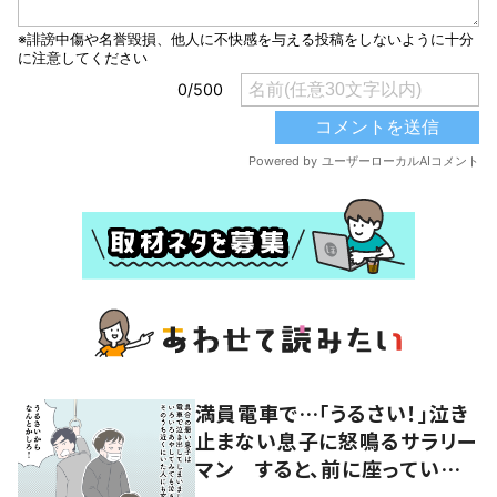
満員電車で…「うるさい！」泣き
止まない息子に怒鳴るサラリー
マン すると、前に座っていた
女性からの助け船に「感謝いっ