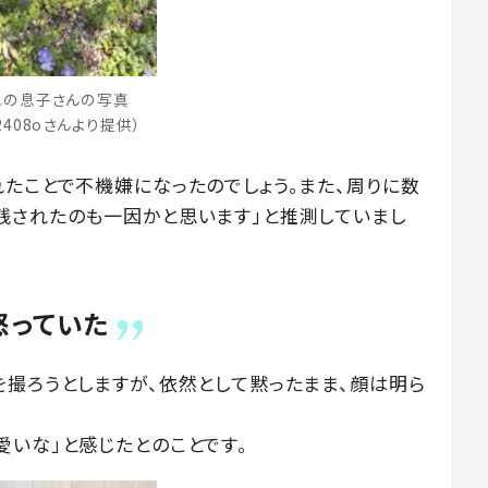
他の息子さんの写真
2408oさんより提供）
れたことで不機嫌になったのでしょう。また、周りに数
残されたのも一因かと思います」と推測していまし
怒っていた
を撮ろうとしますが、依然として黙ったまま、顔は明ら
愛いな」と感じたとのことです。