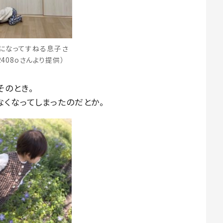
になってすねる息子さ
2408oさんより提供）
そのとき。
なくなってしまったのだとか。