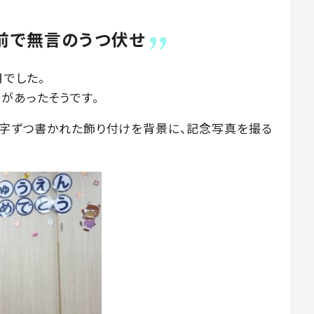
の前で無言のうつ伏せ
月でした。
があったそうです。
1文字ずつ書かれた飾り付けを背景に、記念写真を撮る