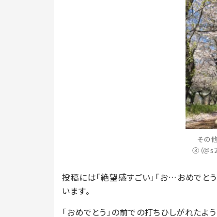
その
③（＠s
投稿には「絶望感すごい」「お…おめでとう
います。
「おめでとう」の前での打ちひしがれたよう