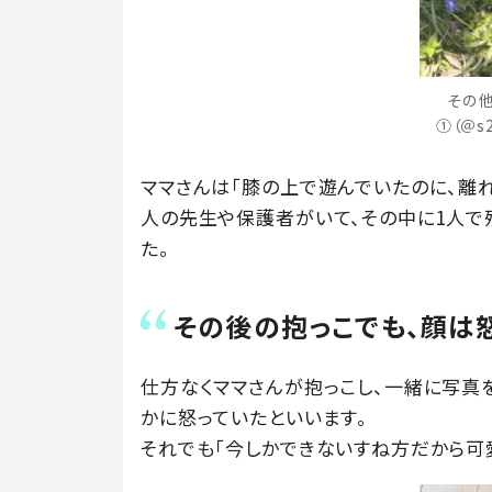
その
①（＠s
ママさんは「膝の上で遊んでいたのに、離
人の先生や保護者がいて、その中に1人で
た。
その後の抱っこでも、顔は
仕方なくママさんが抱っこし、一緒に写真
かに怒っていたといいます。
それでも「今しかできないすね方だから可