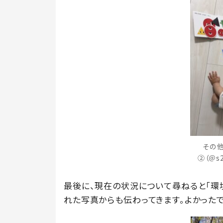
その
②（＠s
最後に、現在の状況について尋ねると「環
れた写真からも伝わってきます。よかった