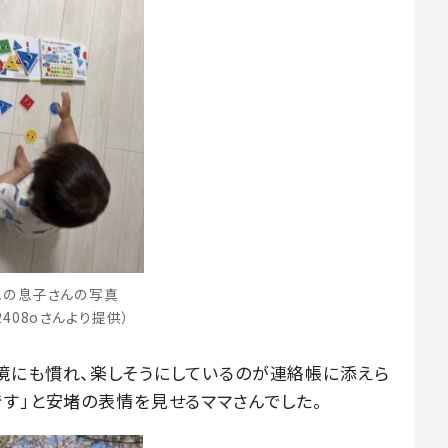
他の息子さんの写真
2408oさんより提供）
境にも慣れ、楽しそうにしているのが連絡帳に添えら
です」と安堵の表情を見せるママさんでした。