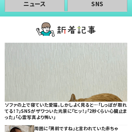
ニュース
SNS
ソファの上で寝ていた愛猫。しかしよく見ると…「しっぽが取れ
てる！？」SNSがザワついた光景に「ヒッ！」「2秒くらい心臓止ま
った」「心霊写真より怖い」
周囲に「男前ですね」と言われていた赤ちゃ