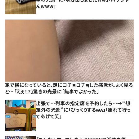
んwww」
家で横になっていると、足にコチョコチョした感覚が。よく見る
と…「えぇ！？」驚きの光景に「無事でよかった」
出張で…列車の指定席を予約したら…→“想
定外の光景”に「びっくりするｗｗ」「連れて行っ
てあげて笑」