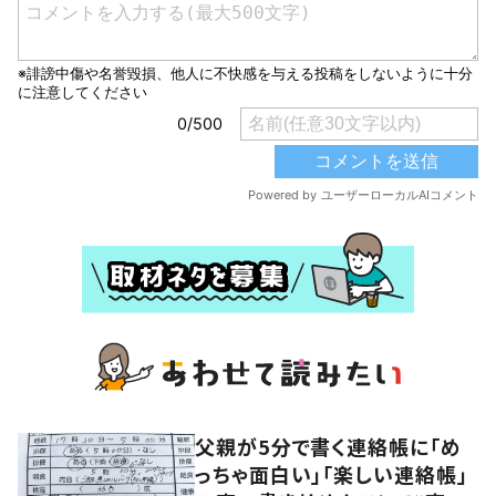
父親が5分で書く連絡帳に「め
っちゃ面白い」「楽しい連絡帳」