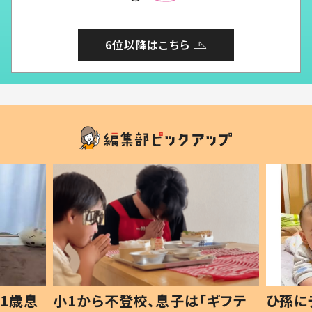
6位以降はこちら
1歳息
小1から不登校、息子は「ギフテ
ひ孫に