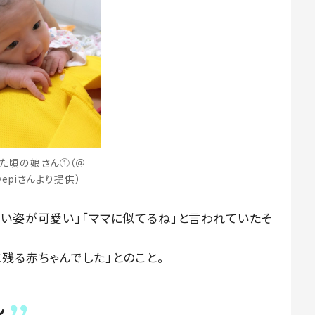
た頃の娘さん①（＠
ovepiさんより提供）
しい姿が可愛い」「ママに似てるね」と言われていたそ
残る赤ちゃんでした」とのこと。
ん