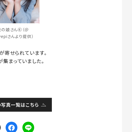
歳の娘さん⑥（＠
ovepiさんより提供）
声が寄せられています。
が集まっていました。
の写真一覧はこちら