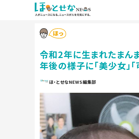
令和2年に生まれたまん
年後の様子に「美少女」「
ほ・とせなNEWS編集部