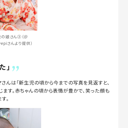
歳の娘さん③（＠
ovepiさんより提供）
た」
マさんは「新生児の頃から今までの写真を見返すと、
じます。赤ちゃんの頃から表情が豊かで、笑った顔も
す。