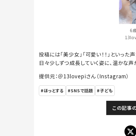
6
13l
投稿には「美少女」「可愛い！！」といった
日々少しずつ成長していく姿に、温かな声
提供元：＠13lovepiさん（Instagram）
ほっとする
SNSで話題
子ども
この記事