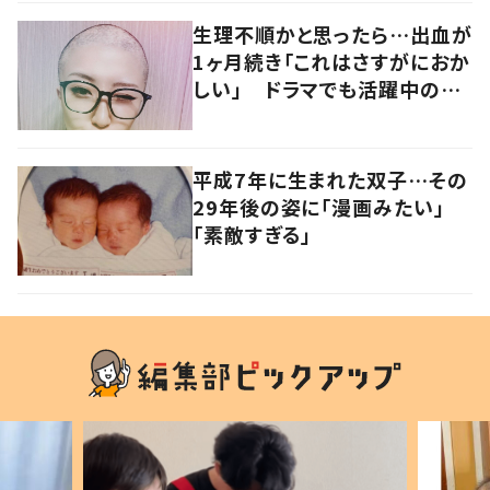
生理不順かと思ったら…出血が
1ヶ月続き「これはさすがにおか
しい」 ドラマでも活躍中の女
優を襲った病とは
平成7年に生まれた双子…その
29年後の姿に「漫画みたい」
「素敵すぎる」