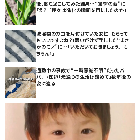
後、掘り起こしてみた結果…“驚愕の姿”に
「え？」「我々は進化の瞬間を目にしたのか」
洗濯物のカゴを片付けていた女性「もらって
もいいですよね？」思いがけず手にした“まさ
かのモノ”に…「いただいておきましょう」「も
ちろん！」
通勤中の事故で“一時意識不明”だったパ
パ。→医師「元通りの生活は諦めて」数年後の
姿に迫る