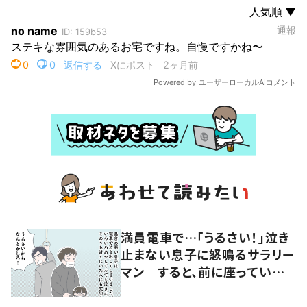
満員電車で…「うるさい！」泣き
止まない息子に怒鳴るサラリー
マン すると、前に座っていた
女性からの助け船に「感謝いっ
ぱい」