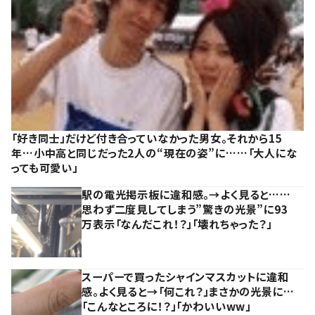
「好き同士」だけど付き合っていなかった男女。それから15
年…小中高と同じだった2人の“現在の姿”に……「大人にな
っても可愛い」
駅の電光掲示板に違和感。→よく見ると……
思わず二度見してしまう”驚きの光景”に93
万表示「なんだこれ！？」「壊れちゃった？」
スーパーで買ったシャインマスカットに違和
感。よく見ると→「何これ？」まさかの光景に…
「こんなところに！？」「かわいいww」