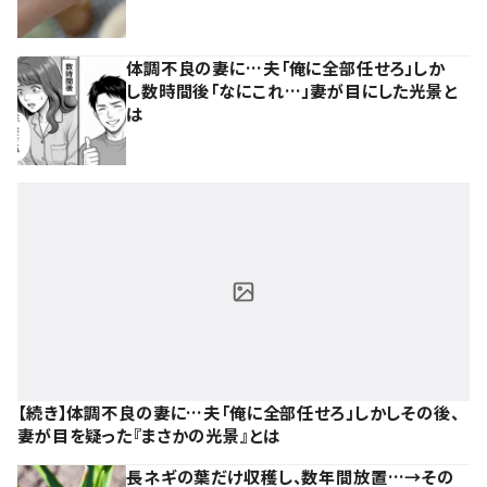
体調不良の妻に…夫「俺に全部任せろ」しか
し数時間後「なにこれ…」妻が目にした光景と
は
【続き】体調不良の妻に…夫「俺に全部任せろ」しかしその後、
妻が目を疑った『まさかの光景』とは
長ネギの葉だけ収穫し、数年間放置…→その