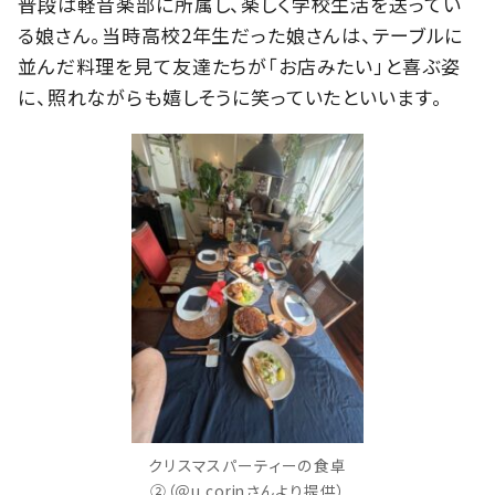
普段は軽音楽部に所属し、楽しく学校生活を送ってい
る娘さん。当時高校2年生だった娘さんは、テーブルに
並んだ料理を見て友達たちが「お店みたい」と喜ぶ姿
に、照れながらも嬉しそうに笑っていたといいます。
クリスマスパーティーの食卓
②（＠u.corinさんより提供）