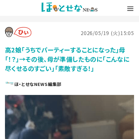
2026/05/19 (火)15:05
高2娘「うちでパーティーすることになった」母
「！？」→その後、母が準備したものに「こんなに
尽くせるのすごい」「素敵すぎる！」
ほ・とせなNEWS編集部