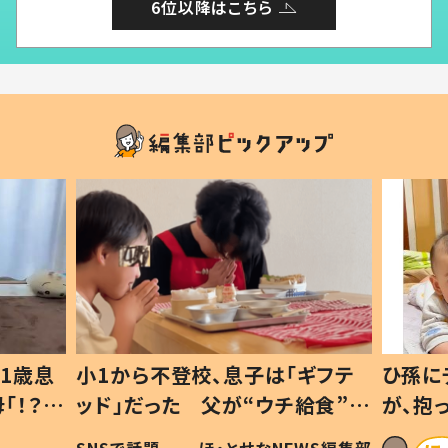
6位以降はこちら
1歳息
小1から不登校、息子は「ギフテ
ひ孫に
「！？」
ッド」だった 父が“ウチ給食”を
が、抱
に「可愛
作り続ける理由とは #令和の親
「涙が