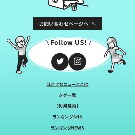
お問い合わせページへ
Follow US!
ほとせなニュースとは
タグ一覧
【利用規約】
ランキングSNS
ランキングNEWS