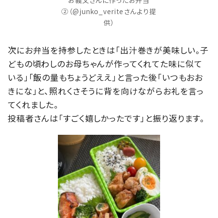
お義父さんに作ったお弁当
②（@junko_veriteさんより提
供）
次にお弁当を持参したときは「出汁巻きが美味しい。子
どもの頃わしのお母ちゃんが作ってくれてた味に似て
いる」「飯の量もちょうどええ」と言った後「いつもおお
きにな」と、照れくさそうに背を向けながらお礼を言っ
てくれました。
投稿者さんは「すごく嬉しかったです」と振り返ります。