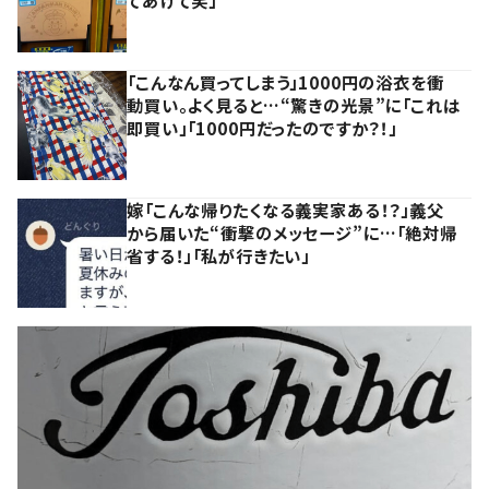
てあげて笑」
「こんなん買ってしまう」1000円の浴衣を衝
動買い。よく見ると…“驚きの光景”に「これは
即買い」「1000円だったのですか？！」
嫁「こんな帰りたくなる義実家ある！？」義父
から届いた“衝撃のメッセージ”に…「絶対帰
省する！」「私が行きたい」