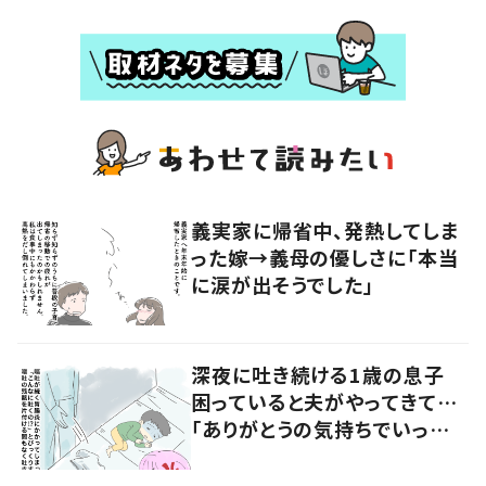
義実家に帰省中、発熱してしま
った嫁→義母の優しさに「本当
に涙が出そうでした」
深夜に吐き続ける1歳の息子
困っていると夫がやってきて…
「ありがとうの気持ちでいっぱ
いです」